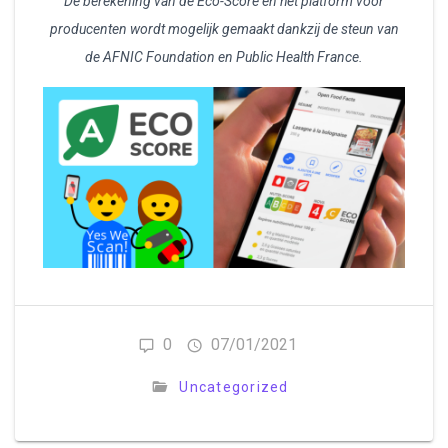
De berekening van de Eco-Score en het platform voor
producenten wordt mogelijk gemaakt dankzij de steun van
de AFNIC Foundation en Public Health France.
0
07/01/2021
Uncategorized