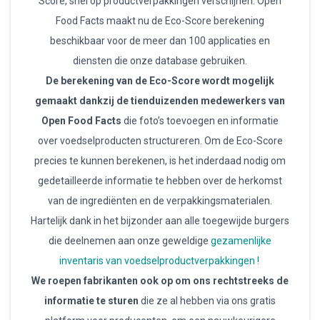
Score, snel op productverpakkingen verschijnen. Open
Food Facts maakt nu de Eco-Score berekening
beschikbaar voor de meer dan 100 applicaties en
diensten die onze database gebruiken.
De berekening van de Eco-Score wordt mogelijk
gemaakt dankzij de tienduizenden medewerkers van
Open Food Facts
die foto’s toevoegen en informatie
over voedselproducten structureren. Om de Eco-Score
precies te kunnen berekenen, is het inderdaad nodig om
gedetailleerde informatie te hebben over de herkomst
van de ingrediënten en de verpakkingsmaterialen.
Hartelijk dank in het bijzonder aan alle toegewijde burgers
die deelnemen aan onze geweldige
gezamenlijke
inventaris van voedselproductverpakkingen !
We roepen fabrikanten ook op om ons rechtstreeks de
informatie te sturen
die ze al hebben via ons gratis