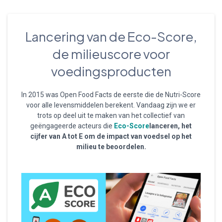
Lancering van de Eco-Score,
de milieuscore voor
voedingsproducten
In 2015 was Open Food Facts de eerste die de Nutri-Score
voor alle levensmiddelen berekent. Vandaag zijn we er
trots op deel uit te maken van het collectief van
geëngageerde acteurs die
Eco-Score
lanceren, het
cijfer van A tot E om de impact van voedsel op het
milieu te beoordelen.