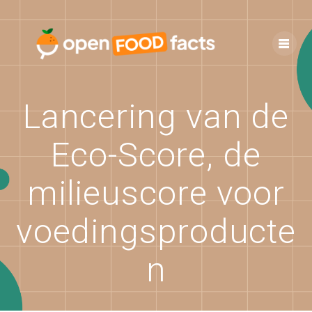
Skip
to
content
Lancering van de
Eco-Score, de
milieuscore voor
voedingsproducte
n