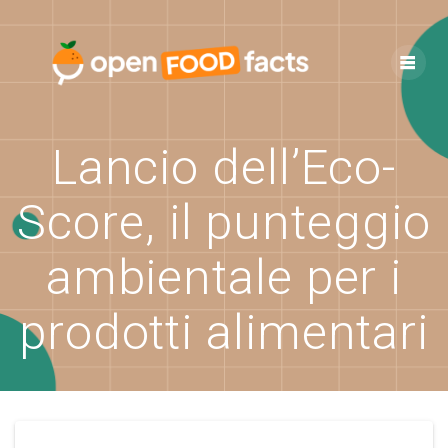
Skip
to
content
Lancio dell’Eco-
Score, il punteggio
ambientale per i
prodotti alimentari