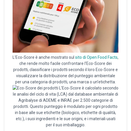
L’Eco-Score è anche mostrato sul
sito di Open Food Facts
,
che rende molto facile confrontare l’Eco-Score dei
prodotti, classificare i prodotti secondo il loro Eco-Score e
visualizzare la distribuzione del punteggio ambientale
per una categoria di prodotti, una marca o un’etichetta.
L’Eco-Score è calcolato secondo
le analisi del ciclo di vita (LCA) dal database ambientale di
Agribalyse di ADEME e INRAE per 2.500 categorie di
prodotti. Questo punteggio è modulato per ogni prodotto
in base alle sue etichette (biologico, etichette di qualità,
etc.), i suoi ingredienti e le sue origini, e i materiali usati
per il suo imballaggio.