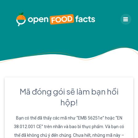
Skip
to
content
Mã đóng gói sẽ làm bạn hồi
hộp!
Bạn có thể đã thấy các mã như “EMB 56251e” hoặc “EN
38.012.001 CE” trên nhãn và bao bì thực phẩm. Và bạn có
thể đã không chú ý đến chúng. Chưa hết, những mã này –