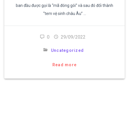
ban đầu được gọi là “mã đóng gói” và sau đó đổi thành
“tem vệ sinh châu Âu” …
0
29/09/2022
Uncategorized
Read more