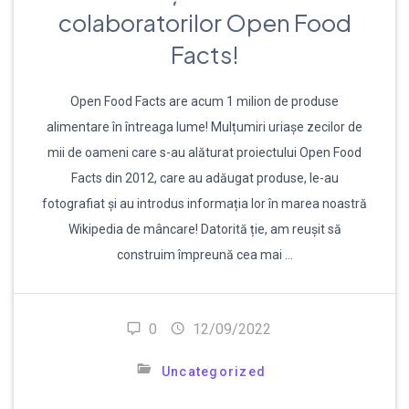
colaboratorilor Open Food
Facts!
Open Food Facts are acum 1 milion de produse
alimentare în întreaga lume! Mulțumiri uriașe zecilor de
mii de oameni care s-au alăturat proiectului Open Food
Facts din 2012, care au adăugat produse, le-au
fotografiat și au introdus informația lor în marea noastră
Wikipedia de mâncare! Datorită ție, am reușit să
construim împreună cea mai …
0
12/09/2022
Uncategorized