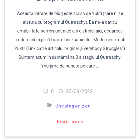
Această intrare de blog este scrisă de Yukti (care ni se
alătură cu programul Outreachy). Ea ne-a dat cu
amabilitate permisiunea de a o distribui aici, deoarece
credem că explică foarte bine subiectul. Multumesc mult
Yukti! (Link către articolul original „Everybody Struggles”).
Suntem acum în săptămâna 3 a stagiului Outreachy!
’mulțime de puncte pe care …
0
20/09/2022
Uncategorized
Read more