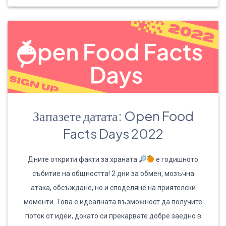
Запазете датата: Open Food
Facts Days 2022
Дните открити факти за храната
е годишното
събитие на общността! 2 дни за обмен, мозъчна
атака, обсъждане, но и споделяне на приятелски
моменти. Това е идеалната възможност да получите
поток от идеи, докато си прекарвате добре заедно в