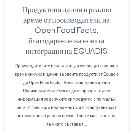
Продуктови данни в реално
време от производители на
Open Food Facts,
благодарение на новата
интеграция на EQUADIS
Производителите вече могат да изпращат в реално
време снимки и данни за своите продукти от Equadis
до Open Food Facts. Винаги актуални данни
Производителите могат да изпращат пълна
информация за всичките си продукти, с по-малък
риск от грешки, и най-важното, да ги актуализират
автоматично в реално време. Това е много важно,
тъй като съставът …