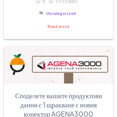
0
17/11/2022
Uncategorized
Read more
Споделете вашите продуктови
данни с 1 щракване с новия
конектор AGENA3000