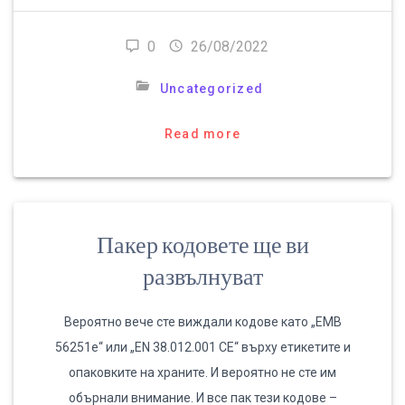
0
26/08/2022
Uncategorized
Read more
Пакер кодовете ще ви
развълнуват
Вероятно вече сте виждали кодове като „EMB
56251e“ или „EN 38.012.001 CE“ върху етикетите и
опаковките на храните. И вероятно не сте им
обърнали внимание. И все пак тези кодове –