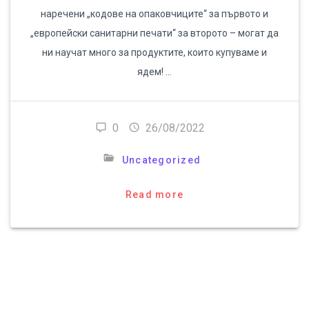
наречени „кодове на опаковчиците“ за първото и
„европейски санитарни печати“ за второто – могат да
ни научат много за продуктите, които купуваме и
ядем! …
0
26/08/2022
Uncategorized
Read more