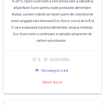
În 2015, Open Food Facts a fost primul care a calculat și
afișat Nutri-Score pentru toate produsele alimentare.
Astăzi, suntem mândri să facem parte din colectivul de
actori angajați care lansează Eco-Score, scorul de la A la
E care evaluează impactul alimentelor asupra mediului.
Eco-Score este o continuare a calculării amprentei de
carbon a produselor …
0
12/09/2022
Uncategorized
Read more