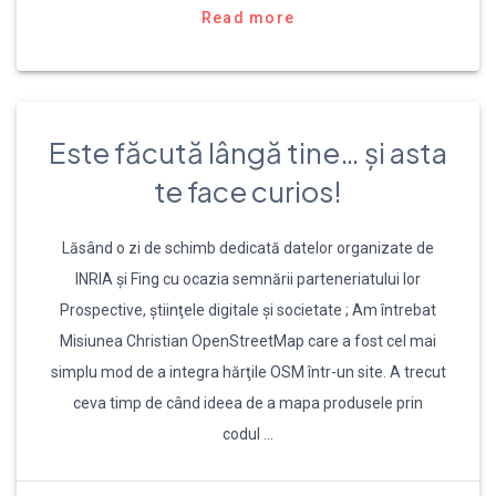
Read more
Este făcută lângă tine… și asta
te face curios!
Lăsând o zi de schimb dedicată datelor organizate de
INRIA și Fing cu ocazia semnării parteneriatului lor
Prospective, ştiinţele digitale şi societate ; Am întrebat
Misiunea Christian OpenStreetMap care a fost cel mai
simplu mod de a integra hărţile OSM într-un site. A trecut
ceva timp de când ideea de a mapa produsele prin
codul …