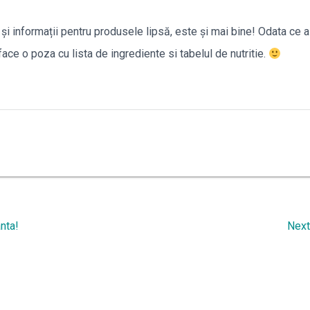
 și informații pentru produsele lipsă, este și mai bine! Odata ce
face o poza cu lista de ingrediente si tabelul de nutritie.
anta!
Next