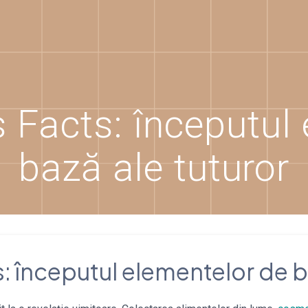
 Facts: începutul 
bază ale tuturor
 începutul elementelor de ba