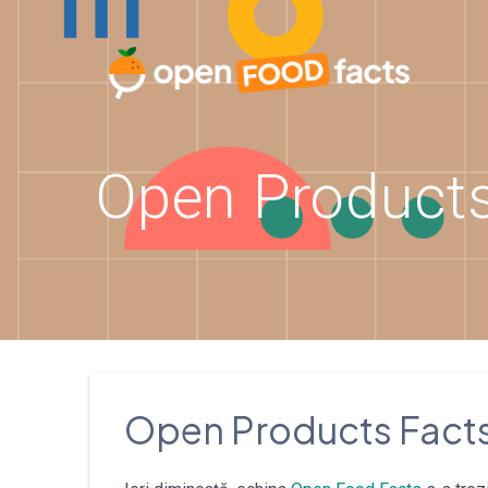
Skip
to
content
Open Products
Open Products Facts: