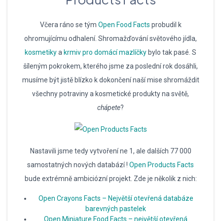
Včera ráno se tým
Open Food Facts
probudil k
ohromujícímu odhalení. Shromažďování světového jídla,
kosmetiky
a
krmiv pro domácí mazlíčky
bylo tak pasé. S
šíleným pokrokem, kterého jsme za poslední rok dosáhli,
musíme být jistě blízko k dokončení naší mise shromáždit
všechny potraviny a kosmetické produkty na světě,
chápete
?
Nastavili jsme tedy vytvoření ne 1, ale dalších 77 000
samostatných nových databází !
Open Products Facts
bude extrémně ambiciózní projekt. Zde je několik z nich:
Open Crayons Facts – Největší otevřená databáze
barevných pastelek
Open Miniature Food Facts – největší otevřená