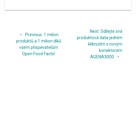
Navigace
Next
Next:
Sdílejte svá
pro
Previous
Previous:
1 milion
post:
produktová data jedním
post:
produktů a 1 milion díků
kliknutím s novým
příspěvek
všem přispěvatelům
konektorem
Open Food Facts!
AGENA3000