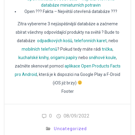
databáze miniaturních potravin
Open ??? Fakta – Největší otevřená databáze ???
Zítra vybereme 3 nejúspěšnější databáze a začneme
sbírat všechny odpovídající produkty na světě ? Bude to
databáze
odpadkových košů
,
telefonních karet
, nebo
mobilních telefonů
? Pokud tedy máte rádi
trička
,
kuchařské knihy
,
origami papíry
nebo
sněhové koule
,
začněte skenovat pomocí
aplikace Open Products Facts
pro Android
, která je k dispozici na Google Play a F-Droid
(iOS již brzy)
Footer
0
08/09/2022
Uncategorized