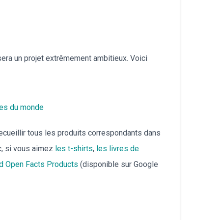
български
era un projet extrêmement ambitieux. Voici
ures du monde
cueillir tous les produits correspondants dans
, si vous aimez
les t-shirts
,
les livres de
oid Open Facts Products
(disponible sur Google