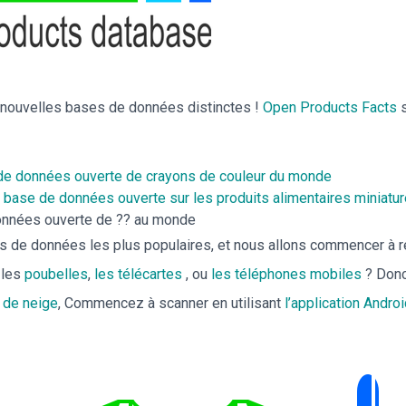
 nouvelles bases de données distinctes !
Open Products Facts
s
de données ouverte de crayons de couleur du monde
 base de données ouverte sur les produits alimentaires miniat
onnées ouverte de ?? au monde
s de données les plus populaires, et nous allons commencer à re
 les
poubelles
,
les télécartes
, ou
les téléphones mobiles
? Donc
 de neige
, Commencez à scanner en utilisant
l’application Andr