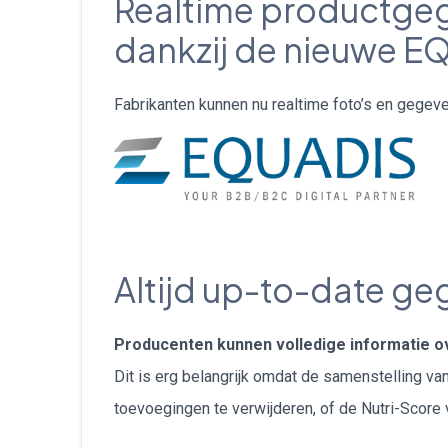
Realtime productgeg
dankzij de nieuwe E
Fabrikanten kunnen nu realtime foto’s en gege
Altijd up-to-date g
Producenten kunnen volledige informatie ov
Dit is erg belangrijk omdat de samenstelling va
toevoegingen te verwijderen, of de Nutri-Score 