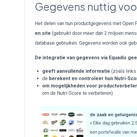
Gegevens nuttig voor 
Het delen van hun productgegevens met Open Fo
en site
(gebruikt door meer dan 2 miljoen mens
database gebruiken. Gegevens worden ook gebr
De integratie van gegevens via Equadis gee
geeft aanvullende informatie
(zoals link
de
berekent en controleer hun Nutri-Sco
om mogelijkheden voor productverbeter
om de Nutri-Score te verbeteren)
de zaak en getuigenis
« Elke dag gebruiken 2,
een portefeuille van me