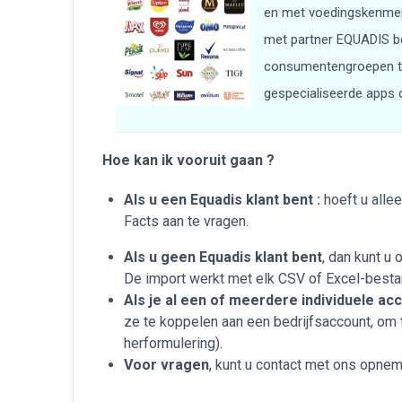
en met voedingskenmerk
met partner EQUADIS be
consumentengroepen te 
gespecialiseerde apps d
Hoe kan ik vooruit gaan ?
Als u een Equadis klant bent :
hoeft u alle
Facts aan te vragen.
Als u geen Equadis klant bent
, dan kunt u
De import werkt met elk CSV of Excel-best
Als je al een of meerdere individuele a
ze te koppelen aan een bedrijfsaccount, om
herformulering).
Voor vragen
, kunt u contact met ons opne