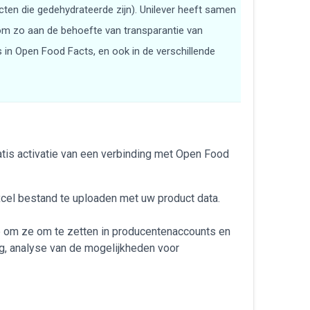
ten die gedehydrateerde zijn). Unilever heeft samen
om zo aan de behoefte van transparantie van
n Open Food Facts, en ook in de verschillende
tis activatie van een verbinding met Open Food
xcel bestand te uploaden met uw product data.
p om ze om te zetten in producentenaccounts en
g, analyse van de mogelijkheden voor