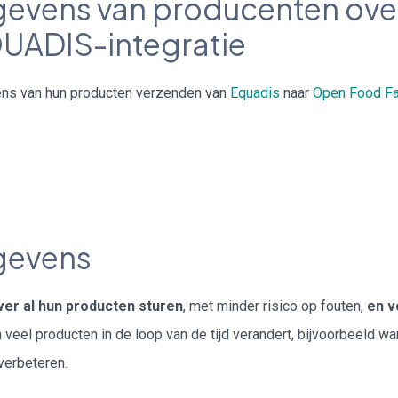
evens van producenten ove
QUADIS-integratie
vens van hun producten verzenden van
Equadis
naar
Open Food F
egevens
er al hun producten sturen
, met minder risico op fouten,
en v
n veel producten in de loop van de tijd verandert, bijvoorbeeld 
verbeteren.