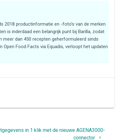
inds 2018 productinformatie en -foto’s van de merken
 is inderdaad een belangrijk punt bij Barilla, zodat
jn meer dan 450 recepten geherformuleerd sinds
a in Open Food Facts via Equadis, verloopt het updaten
tgegevens in 1 klik met de nieuwe AGENA3000-
connector