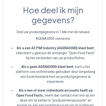
Hoe deel ik mijn
gegevens?
Deel uw productgegevens in 1 klik met de nieuwe
AGENA3000-connector
Als u een A3 PIM Industry (AGENA3000) klant bent
:
selecteert u gewoon de ontvanger “Open Food Facts”
bij het verzenden van uw productfiches.
Als u geen AGENA3000-klant bent
:
kunt u het
platform ook rechtstreeks gebruiken door simpelweg
een Excel-bestand met uw productgegevens te
importeren.
Als u een of meer individuele accounts heeft op
Open Food Facts
,
neem dan contact met ons op om
deze om te zetten in “producentenaccounts” en
koppel ze aan een bedrijfsaccount om te profiteren