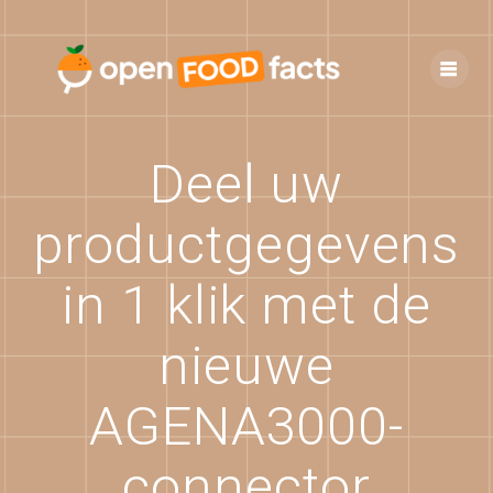
Skip
to
content
Deel uw
productgegevens
in 1 klik met de
nieuwe
AGENA3000-
connector