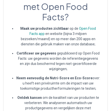
met Open Food
Facts?
Maak uw producten zichtbaar
op de
Open Food
Facts app
en website (bijna 3 miljoen
bezoeken/maand) en op meer dan 200 apps en
diensten die gebruik maken van onze database;
Certificeer uw gegevens
gepubliceerd op Open Food
Facts: uw gegevens worden de referentiegegevens
en zijn dus beschermd tegen niet-gecertificeerde
wijzigingen;
Neem eenvoudig de Nutri-Score en Eco-Score
over:
u heeft een privéruimte om de impact van uw
toekomstige productherformuleringen te testen;
Ontdek kansen
om de kwaliteit van uw producten te
verbeteren. We analyseren automatisch uw
productgegevens en vergelijken deze met