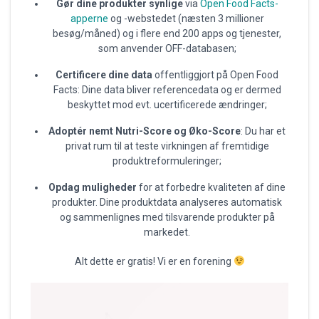
Gør dine produkter synlige
via
Open Food Facts-
apperne
og -webstedet (næsten 3 millioner
besøg/måned) og i flere end 200 apps og tjenester,
som anvender OFF-databasen;
Certificere dine data
offentliggjort på Open Food
Facts: Dine data bliver referencedata og er dermed
beskyttet mod evt. ucertificerede ændringer;
Adoptér nemt Nutri-Score og Øko-Score
: Du har et
privat rum til at teste virkningen af fremtidige
produktreformuleringer;
Opdag muligheder
for at forbedre kvaliteten af dine
produkter. Dine produktdata analyseres automatisk
og sammenlignes med tilsvarende produkter på
markedet.
Alt dette er gratis! Vi er en forening