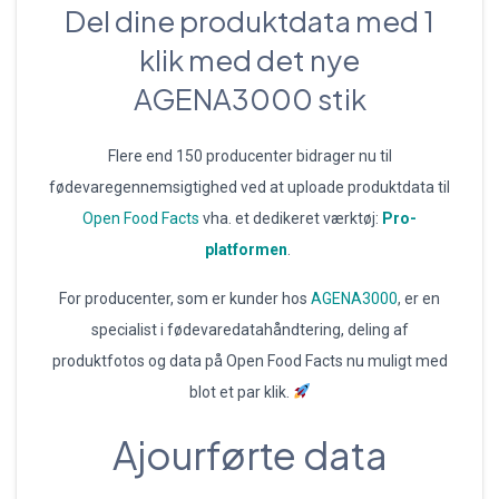
Del dine produktdata med 1
klik med det nye
AGENA3000 stik
Flere end 150 producenter bidrager nu til
fødevaregennemsigtighed ved at uploade produktdata til
Open Food Facts
vha. et dedikeret værktøj:
Pro-
platformen
.
For producenter, som er kunder hos
AGENA3000
, er en
specialist i fødevaredatahåndtering, deling af
produktfotos og data på Open Food Facts nu muligt med
blot et par klik.
Ajourførte data