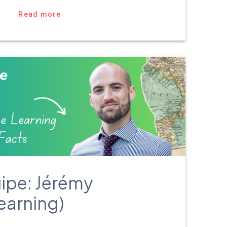
Read more
ipe: Jérémy
earning)