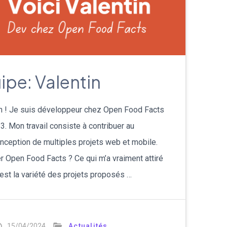
pe: Valentin
tin ! Je suis développeur chez Open Food Facts
 Mon travail consiste à contribuer au
nception de multiples projets web et mobile.
rer Open Food Facts ? Ce qui m’a vraiment attiré
est la variété des projets proposés …
15/04/2024
Actualités