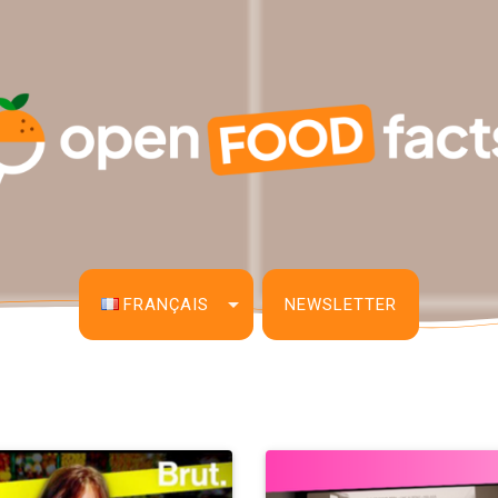
FRANÇAIS
NEWSLETTER
English
Français
Español