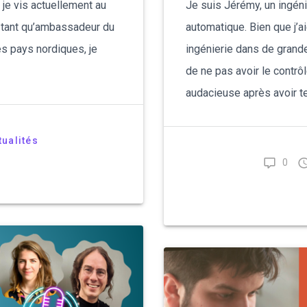
 je vis actuellement au
Je suis Jérémy, un ingén
 tant qu’ambassadeur du
automatique. Bien que j’
s pays nordiques, je
ingénierie dans de grande
de ne pas avoir le contrôl
audacieuse après avoir te
tualités
0