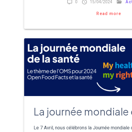
0
15/04/2024
Ac
Read more
La journée mondiale 
Le 7 Avril, nous célébrons la Journée mondiale d