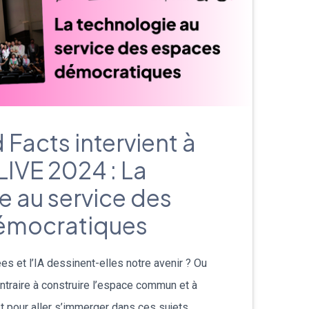
Facts intervient à
IVE 2024 : La
e au service des
émocratiques
es et l’IA dessinent-elles notre avenir ? Ou
ntraire à construire l’espace commun et à
st pour aller s’immerger dans ces sujets