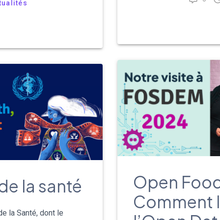
tualités
Open Food
de la santé
Comment l
e la Santé, dont le