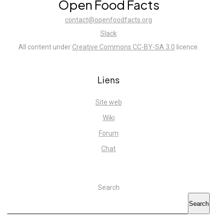
Open Food Facts
contact@openfoodfacts.org
Slack
All content under
Creative Commons CC-BY-SA 3.0
licence.
Liens
Site web
Wiki
Forum
Chat
Search
Search