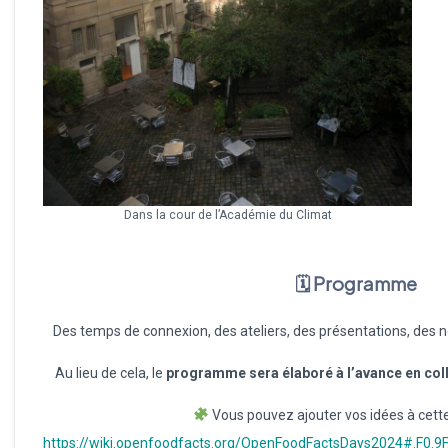
Dans la cour de l’Académie du Climat
🗓
Programme
Des temps de connexion, des ateliers, des présentations, des no
Au lieu de cela, le
programme sera élaboré à l’avance en co
Vous pouvez ajouter vos idées à cette
https://wiki.openfoodfacts.org/OpenFoodFactsDays2024#.F0.