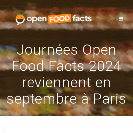
Skip
to
content
Journées Open
Food Facts 2024
reviennent en
septembre à Paris