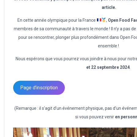
article.
En cette année olympique pour la France
,
Open Food Fac
membres de sa communauté à travers le monde ! Il n’y a pas d
pour se rencontrer, plonger plus profondément dans Open Foo
ensemble !
Nous espérons que vous pourrez vous joindre à nous pour no
et 22 septembre 2024
.
Page d’inscription
(Remarque : il s’agit d’un événement physique, pas d’un événem
si vous pouvez venir
en person