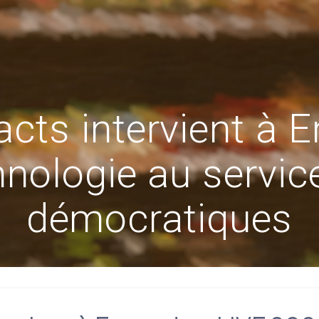
cts intervient à
hnologie au servi
démocratiques