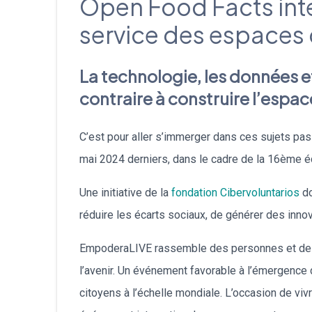
Open Food Facts int
service des espaces
La technologie, les données et
contraire à construire l’espa
C’est pour aller s’immerger dans ces sujets pas
mai 2024 derniers, dans le cadre de la 16ème é
Une initiative de la
fondation Cibervoluntarios
do
réduire les écarts sociaux, de générer des inno
EmpoderaLIVE rassemble des personnes et des o
l’avenir. Un événement favorable à l’émergence
citoyens à l’échelle mondiale. L’occasion de vivr