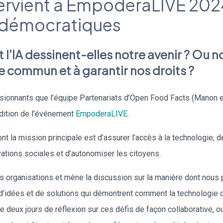
ervient à EmpoderaLIVE 2024
 démocratiques
 l’IA dessinent-elles notre avenir ? Ou n
ce commun et à garantir nos droits ?
sionnants que l’équipe Partenariats d’Open Food Facts (Manon et
dition de l’événement
EmpoderaLIVE.
nt la mission principale est d’assurer l’accès à la technologie, 
vations sociales et d’autonomiser les citoyens.
rganisations et mène la discussion sur la manière dont nous po
 d’idées et de solutions qui démontrent comment la technologie 
e deux jours de réflexion sur ces défis de façon collaborative, ou