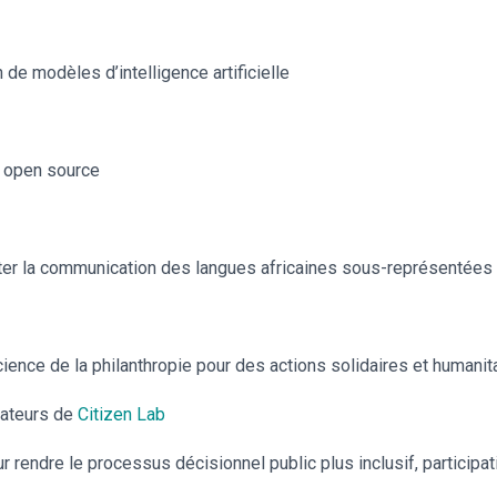
n de modèles d’intelligence artificielle
s open source
aciliter la communication des langues africaines sous-représentées
cience de la philanthropie pour des actions solidaires et humani
dateurs de
Citizen Lab
ndre le processus décisionnel public plus inclusif, participatif