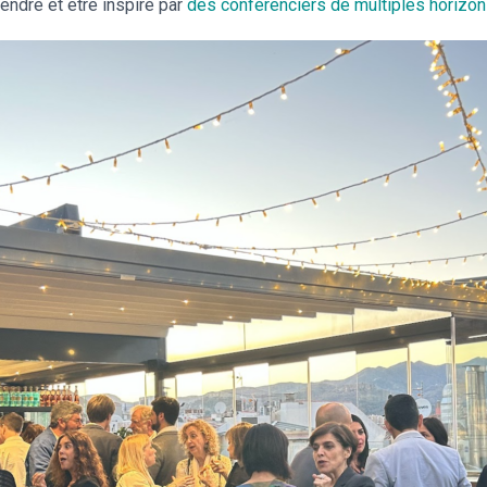
endre et être inspiré par
des conférenciers de multiples horizo