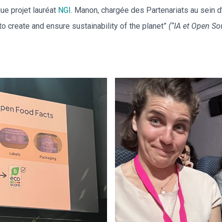
ue projet lauréat
NGI
. Manon, chargée des Partenariats au sein d
o create and ensure sustainability of the planet”
(“IA et Open Sou