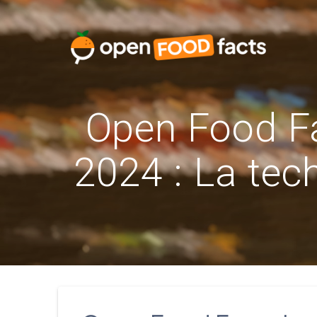
Skip
to
content
Open Food Fa
2024 : La tec