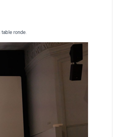
table ronde.