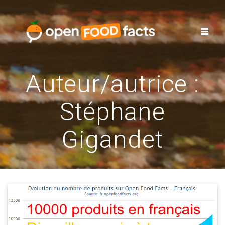
Skip
to
content
Auteur/autrice :
Stéphane
Gigandet