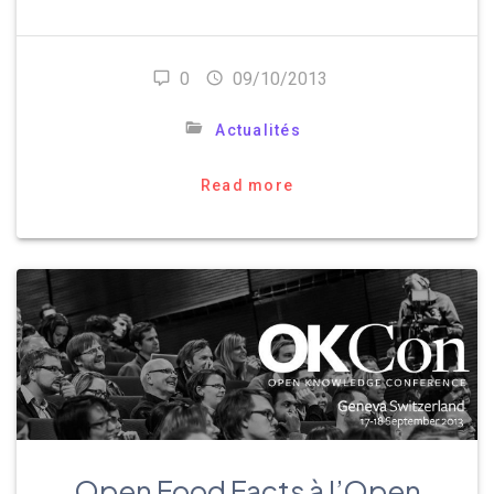
0
09/10/2013
Actualités
Read more
Open Food Facts à l’Open