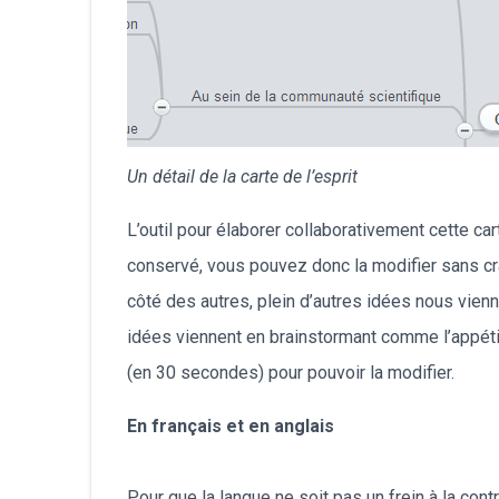
Un détail de la carte de l’esprit
L’outil pour élaborer collaborativement cette car
conservé, vous pouvez donc la modifier sans cra
côté des autres, plein d’autres idées nous vienne
idées viennent en brainstormant comme l’appétit
(en 30 secondes) pour pouvoir la modifier.
En français et en anglais
Pour que la langue ne soit pas un frein à la contr