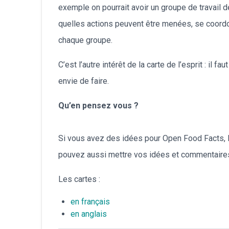
exemple on pourrait avoir un groupe de travail 
quelles actions peuvent être menées, se coordo
chaque groupe.
C’est l’autre intérêt de la carte de l’esprit : il f
envie de faire.
Qu’en pensez vous ?
Si vous avez des idées pour Open Food Facts, le 
pouvez aussi mettre vos idées et commentaires ci
Les cartes :
en français
en anglais