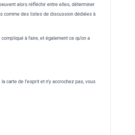
uvent alors réfléchir entre elles, déterminer
tils comme des listes de discussion dédiées à
trop compliqué à faire, et également ce qu’on a
la carte de l’esprit et n’y accrochez pas, vous