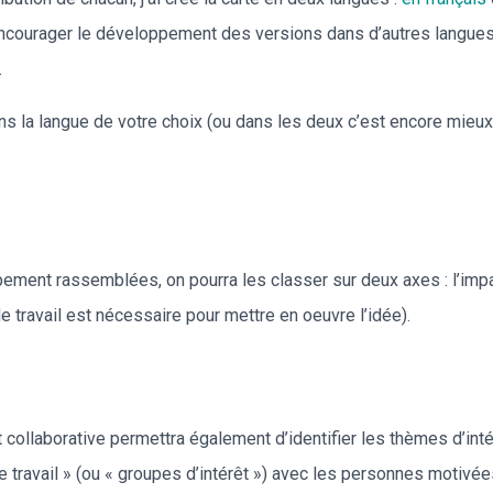
encourager le développement des versions dans d’autres langues
.
ans la langue de votre choix (ou dans les deux c’est encore mieux)
ement rassemblées, on pourra les classer sur deux axes : l’impact
 travail est nécessaire pour mettre en oeuvre l’idée).
rit collaborative permettra également d’identifier les thèmes d’int
 travail » (ou « groupes d’intérêt ») avec les personnes motivées