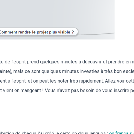
te de l’esprit prend quelques minutes à découvrir et prendre en mai
inte), mais ce sont quelques minutes investies à très bon escie
nt à l’esprit, et on peut les noter très rapidement. Allez voir ce
 vient en mangeant ! Vous n’avez pas besoin de vous inscrire po
ibution de chacun, j’ai créé la carte en deux langues :
en français