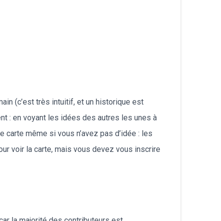
n (c’est très intuitif, et un historique est
nt : en voyant les idées des autres les unes à
tte carte même si vous n’avez pas d’idée : les
ur voir la carte, mais vous devez vous inscrire
car la majorité des contributeurs est