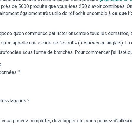
ûr près de 5000 produits que vous êtes 250 à avoir contribués. On
ertainement également très utile de réfléchir ensemble à
ce que l’
s propose qu’on commence par lister ensemble tous les domaines, 
qu’on appelle une « carte de l’esprit » (
mindmap
en anglais). La
 approfondies sous forme de branches. Pour commencer j’ai listé
?
 données ?
tres langues ?
 vous pouvez compléter, développer etc. Vous pouvez d’ailleurs 