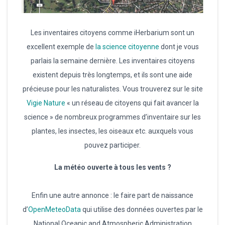
Les inventaires citoyens comme iHerbarium sont un
excellent exemple de
la science citoyenne
dont je vous
parlais la semaine dernière. Les inventaires citoyens
existent depuis très longtemps, et ils sont une aide
précieuse pour les naturalistes. Vous trouverez sur le site
Vigie Nature
« un réseau de citoyens qui fait avancer la
science » de nombreux programmes d’inventaire sur les
plantes, les insectes, les oiseaux etc. auxquels vous
pouvez participer.
La météo ouverte à tous les vents ?
Enfin une autre annonce : le faire part de naissance
d’
OpenMeteoData
qui utilise des données ouvertes par le
National Oceanic and Atmospheric Administration