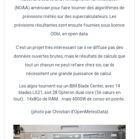
(NOAA) américain pour faire tourner des algorithmes de
prévisions météo sur des supercalculateurs. Les
prévisions résultantes sont ensuite fournies sous licence
ODbL en open data.
C’est un projet très intéressant car il ne diffuse pas des
données ouvertes brutes, mais le résultats de calculs que
tout un chacun ne peut refaire chez soi, car ils
nécessitent une grande puissance de calcul.
Les algos tournent sur un IBM Blade Center, avec 14
blades LS21, soit 28 Opteron dual-core (56 cœurs en
tout)… 14x8Go de RAM… mais 4000W de conso en pointe.
(photo par Christian d’OpenMeteoData)