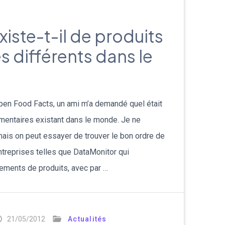
iste-t-il de produits
s différents dans le
Open Food Facts, un ami m’a demandé quel était
imentaires existant dans le monde. Je ne
mais on peut essayer de trouver le bon ordre de
entreprises telles que DataMonitor qui
cements de produits, avec par …
21/05/2012
Actualités