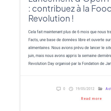
: contribuez à la Foo
Revolution !
Cela fait maintenant plus de 6 mois que nous tr
Facts, une base de données libre et ouverte sur
alimentaires. Nous avions prévu de lancer le si
juin, mais nous avons appris la semaine dernièr
Revolution Day organisé par la Fondation de Ja
0
19/05/2012
Ac
Read more