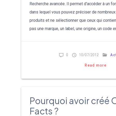
Recherche avancée. Il permet d’accéder à un fo
dans lequel vous pouvez préciser de nombreux cr
produits et ne sélectionner que ceux qui contie
pas une marque, un label, une origine, un code e
0
10/07/2012
Ac
Read more
Pourquoi avoir créé
Facts ?