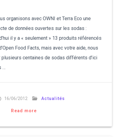
български
ous organisons avec OWNI et Terra Eco une
ecte de données ouvertes sur les sodas :
d’hui il y a « seulement » 13 produits référencés
d’Open Food Facts, mais avec votre aide, nous
plusieurs centaines de sodas différents d’ici
s …
16/06/2012
Actualités
Read more