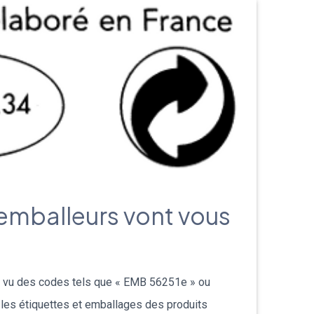
emballeurs vont vous
 vu des codes tels que « EMB 56251e » ou
 les étiquettes et emballages des produits