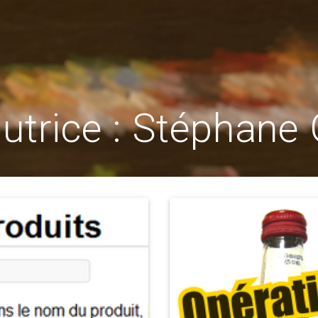
utrice :
Stéphane 