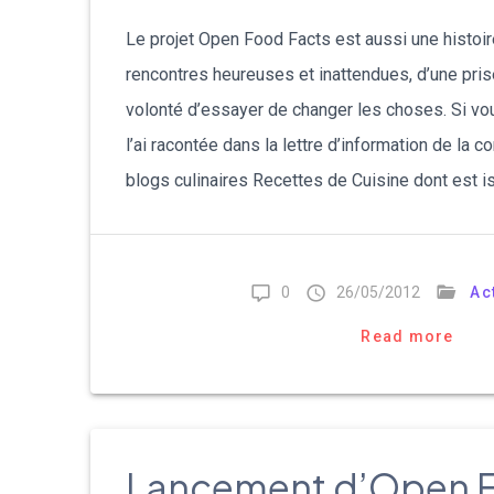
Le projet Open Food Facts est aussi une histoi
rencontres heureuses et inattendues, d’une pri
volonté d’essayer de changer les choses. Si vou
l’ai racontée dans la lettre d’information de la 
blogs culinaires Recettes de Cuisine dont est i
0
26/05/2012
Ac
Read more
Lancement d’Open F