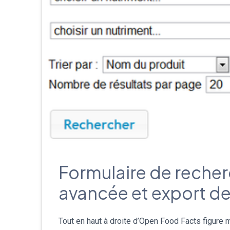
Formulaire de reche
avancée et export d
Tout en haut à droite d’Open Food Facts figure m