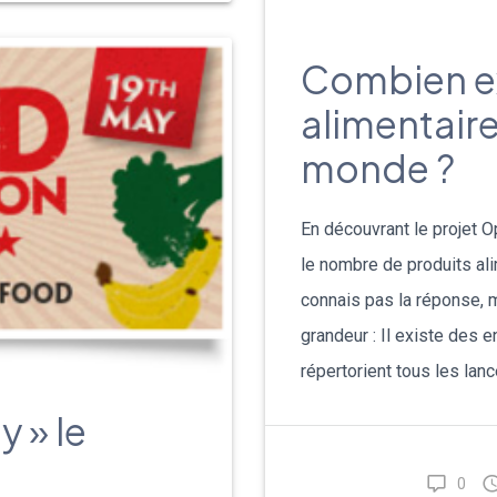
Combien ex
alimentaire
monde ?
En découvrant le projet 
le nombre de produits al
connais pas la réponse, 
grandeur : Il existe des 
répertorient tous les lan
 » le
0