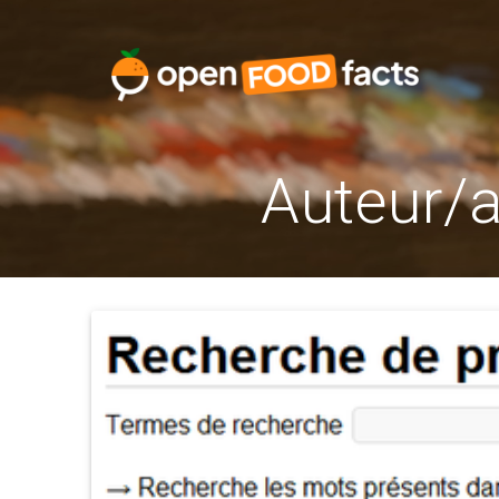
Skip
to
content
Auteur/a