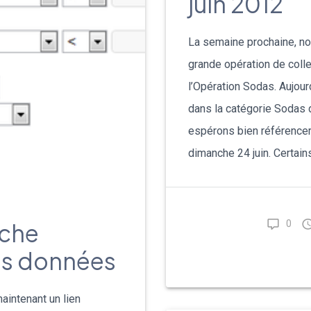
juin 2012
La semaine prochaine, n
grande opération de coll
l’Opération Sodas. Aujour
dans la catégorie Sodas 
espérons bien référencer 
dimanche 24 juin. Certain
rche
0
es données
aintenant un lien