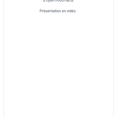
d’Open Food Facts.
Présentation en vidéo :