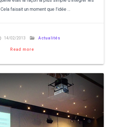
lle était la façon la plus simple d’intégrer les
 Cela faisait un moment que l’idée …
14/02/2013
Actualités
Read more