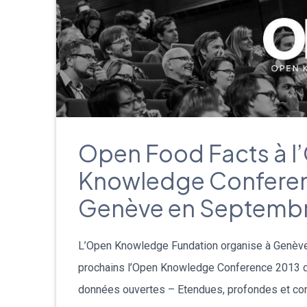
Open Food Facts à l
Knowledge Conferen
Genève en Septemb
L’Open Knowledge Fundation organise à Genève
prochains l’Open Knowledge Conference 2013 d
données ouvertes – Etendues, profondes et conn