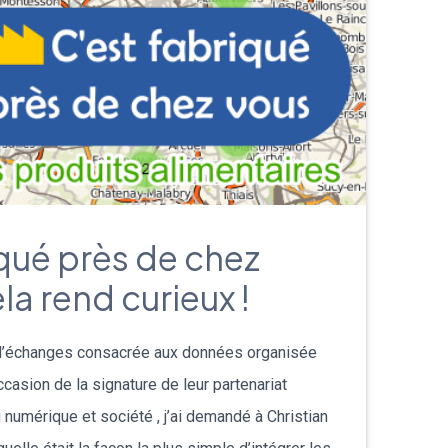
iqué près de chez
la rend curieux !
 d’échanges consacrée aux données organisée
occasion de la signature de leur partenariat
numérique et société , j’ai demandé à Christian