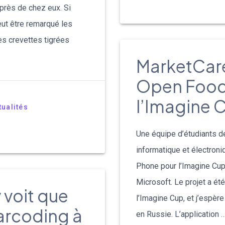
 près de chez eux. Si
eut être remarqué les
es crevettes tigrées
MarketCare 
Open Food 
l’Imagine 
tualités
Une équipe d’étudiants de
informatique et électroni
Phone pour l’Imagine Cup
Microsoft. Le projet a été
 voit que
l’Imagine Cup, et j’espère
barcoding à
en Russie. L’application 