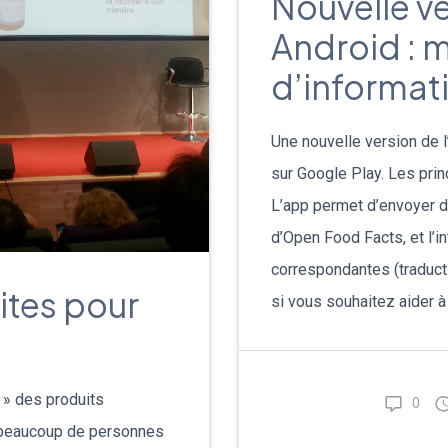
Nouvelle ve
Android : m
d’informati
Une nouvelle version de 
sur Google Play. Les pri
L’app permet d’envoyer d
d’Open Food Facts, et l’i
correspondantes (traduct
aites pour
si vous souhaitez aider à l
n » des produits
0
, beaucoup de personnes