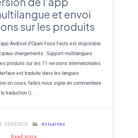
rsion de l’app
ultilangue et envoi
ons sur les produits
l’app Android d’Open Food Facts est disponible
ncipaux changements : Support multilangues
es produits sur les 11 versions internationales
nterface est traduite dans les langues
ion en cours, faites nous signe en commentaire
a traduction !). …
23/03/2013
Actualités
Read more