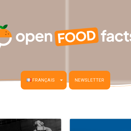
FRANÇAIS
NEWSLETTER
English
Français
Español