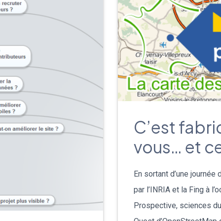
C’est fabr
vous… et ce
En sortant d’une journée
par l’INRIA et la Fing à l’
Prospective, sciences du 