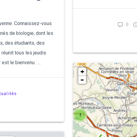
toyenne. Connaissez-vous
0
nés de biologie, dont les
s, des étudiants, des
 réunit tous les jeudis
 est le bienvenu : …
tualités