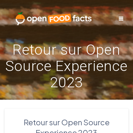
Skip
to
content
Retour sur Open
Source Experience
2023
Retour sur Open Source
Experience 2023