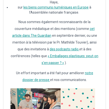
Haye,
sur
les biens communs numériques en Europe
à
l’Assemblée nationale française.
Nous sommes également reconnaissants de la
couverture médiatique et des mentions (comme
cet
article dans The Guardian
en septembre dernier, ou une
mention à la télévision par le Pr. Mathilde Touvier), ainsi
que des invitations à
des podcasts radio
et à des
conférences (telles que
« Emballages plastiques: peut-on
s’en passer ? »
).
Un effort important a été fait pour améliorer
notre
dossier de presse
et nos communications.