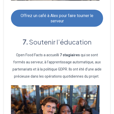
Offrez un café à Alex pour faire tourner le
serveur
7.
Soutenir l’éducation
Open Food Facts a accueilli
7 stagiaires
qui se sont
formés au serveur, à l’apprentissage automatique, aux
partenariats et à la politique GDPR. Ils ont été d’une aide
précieuse dans les opérations quotidiennes du projet.