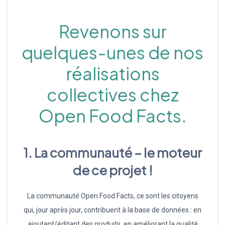
Revenons sur
quelques-unes de nos
réalisations
collectives chez
Open Food Facts.
1.
La communauté – le moteur
de ce projet !
La communauté Open Food Facts, ce sont les citoyens
qui, jour après jour, contribuent à la base de données : en
ajoutant/éditant des produits, en améliorant la qualité