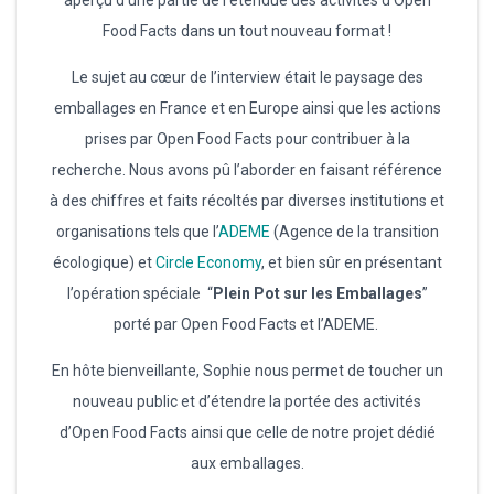
aperçu d’une partie de l’étendue des activités d’Open
Food Facts dans un tout nouveau format !
Le sujet au cœur de l’interview était le paysage des
emballages en France et en Europe ainsi que les actions
prises par Open Food Facts pour contribuer à la
recherche. Nous avons pû l’aborder en faisant référence
à des chiffres et faits récoltés par diverses institutions et
organisations tels que l’
ADEME
(Agence de la transition
écologique) et
Circle Economy
, et bien sûr en présentant
l’opération spéciale “
Plein Pot sur les Emballages
”
porté par Open Food Facts et l’ADEME.
En hôte bienveillante, Sophie nous permet de toucher un
nouveau public et d’étendre la portée des activités
d’Open Food Facts ainsi que celle de notre projet dédié
aux emballages.