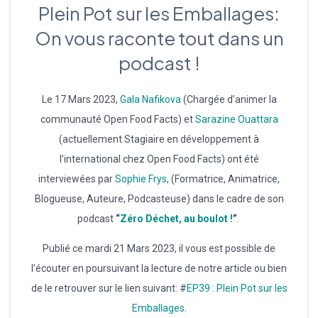
Plein Pot sur les Emballages:
On vous raconte tout dans un
podcast !
Le 17 Mars 2023,
Gala Nafikova
(Chargée d’animer la
communauté Open Food Facts) et
Sarazine Ouattara
(actuellement Stagiaire en développement à
l’international chez Open Food Facts) ont été
interviewées par
Sophie Frys
, (Formatrice, Animatrice,
Blogueuse, Auteure, Podcasteuse) dans le cadre de son
podcast
“
Zéro Déchet, au boulot !
”
.
Publié ce mardi 21 Mars 2023, il vous est possible de
l’écouter en poursuivant la lecture de notre article ou bien
de le retrouver sur le lien suivant: #
EP39 : Plein Pot sur les
Emballages
.