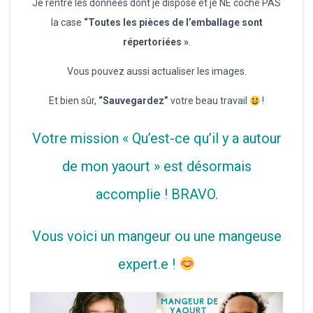
Je rentre les données dont je dispose et je NE coche PAS
la case
“Toutes les pièces de l’emballage sont
répertoriées »
.
Vous pouvez aussi actualiser les images.
Et bien sûr,
“Sauvegardez”
votre beau travail
!
Votre mission « Qu’est-ce qu’il y a autour
de mon yaourt » est désormais
accomplie ! BRAVO.
Vous voici un mangeur ou une mangeuse
expert.e !