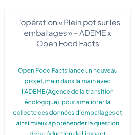
L’opération « Plein pot sur les
emballages » – ADEME x
Open Food Facts
Open Food Facts lance un nouveau
projet, main dans la main avec
l’
ADEME
(Agence de la transition
écologique), pour améliorer la
collecte des données d’emballages et
ainsi mieux appréhender la question
de la réduction de l’impact