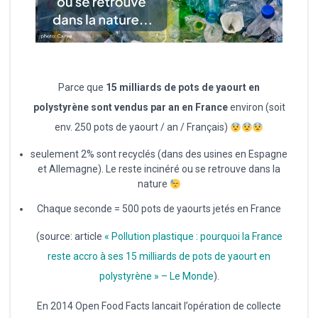
Parce que
15 milliards de pots de yaourt en
polystyrène sont vendus par an en France
environ (soit
env. 250 pots de yaourt / an / Français)
seulement 2% sont recyclés (dans des usines en Espagne
et Allemagne). Le reste incinéré ou se retrouve dans la
nature
Chaque seconde = 500 pots de yaourts jetés en France
(source: article
« Pollution plastique : pourquoi la France
reste accro à ses 15 milliards de pots de yaourt en
polystyrène » – Le Monde
).
En 2014 Open Food Facts lancait l’opération de collecte