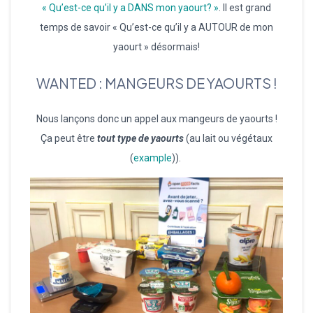
« Qu’est-ce qu’il y a DANS mon yaourt? »
. Il est grand
temps de savoir « Qu’est-ce qu’il y a AUTOUR de mon
yaourt » désormais!
WANTED : MANGEURS DE YAOURTS !
Nous lançons donc un appel aux mangeurs de yaourts !
Ça peut être
tout type de yaourts
(au lait ou végétaux
(
example
)).