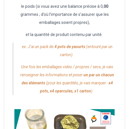
le poids (si vous avez une balance précise à 0,
00
grammes ; d’où l’importance de s’assurer que les
emballages soient propres),
et la quantité de produit contenu par unité.
ex. J’ai un pack de
4 pots de yaourts
(entouré par un
carton).
Une fois les emballages vides / propres / secs, je vais
renseigner les informations et peser
un par un chacun
des éléments
(pour les quantités, je vais marquer :
x4
pots, x4 opercules, x1 carton
).