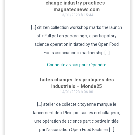
change industry practices -
magnatesnews.com
13/01/2023 à 15:44
[…] citizen collection workshop marks the launch
of « Full pot on packaging », a participatory
science operation initiated by the Open Food
Facts association in partnership […]
Connectez-vous pour répondre
faites changer les pratiques des
industriels – Monde25
14/01/2023 à 06:00
[…] atelier de collecte citoyenne marque le
lancement de « Plein pot sur les emballages »,
une opération de science participative initiée
par l’association Open Food Facts en […]