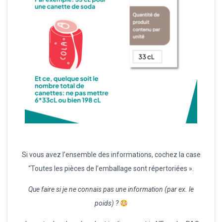
Si vous avez l’ensemble des informations, cochez la case
“Toutes les pièces de l’emballage sont répertoriées ».
Que faire si je ne connais pas une information (par ex. le
poids) ?