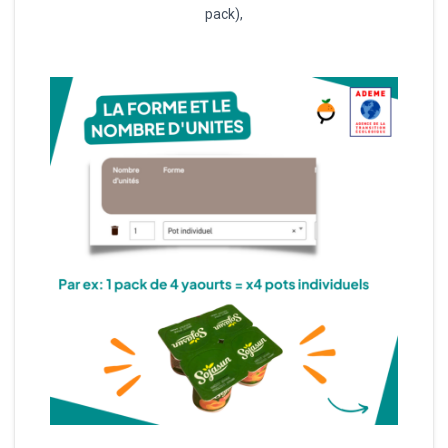
pack),