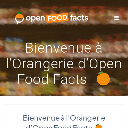
Skip
to
content
Bienvenue à
l’Orangerie d’Open
Food Facts
Bienvenue à l’Orangerie
d’Open Food Facts