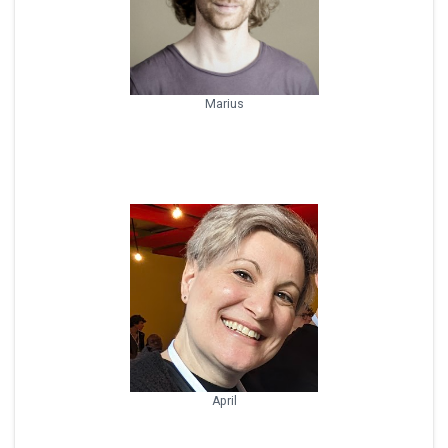
Marius
April