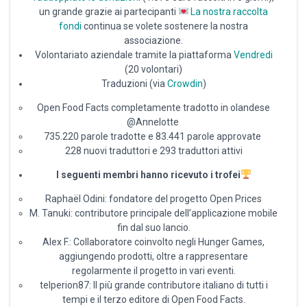
un grande grazie ai partecipanti
La nostra raccolta
fondi
continua se volete sostenere la nostra
associazione.
Volontariato aziendale tramite la piattaforma
Vendredi
(20 volontari)
Traduzioni (via
Crowdin
)
Open Food Facts completamente tradotto in olandese
@Annelotte
735.220 parole tradotte e 83.441 parole approvate
228 nuovi traduttori e 293 traduttori attivi
I seguenti membri hanno ricevuto i trofei
Raphaël Odini: fondatore del progetto Open Prices
M. Tanuki: contributore principale dell’applicazione mobile
fin dal suo lancio.
Alex F.: Collaboratore coinvolto negli Hunger Games,
aggiungendo prodotti, oltre a rappresentare
regolarmente il progetto in vari eventi.
telperion87: Il più grande contributore italiano di tutti i
tempi e il terzo editore di Open Food Facts.