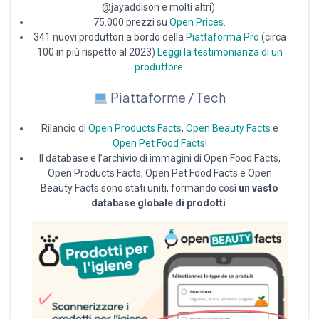
@jayaddison e molti altri).
75.000 prezzi su
Open Prices
.
341 nuovi produttori a bordo della
Piattaforma Pro
(circa
100 in più rispetto al 2023)
Leggi la testimonianza di un
produttore
.
Piattaforme / Tech
Rilancio di
Open Products Facts
,
Open Beauty Facts
e
Open Pet Food Facts
!
Il database e l’archivio di immagini di Open Food Facts,
Open Products Facts, Open Pet Food Facts e Open
Beauty Facts sono stati uniti, formando così
un vasto
database globale di prodotti
.