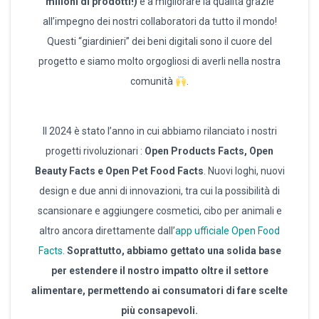
milioni di prodotti!)
e a migliorare la qualità grazie
all’impegno dei nostri collaboratori da tutto il mondo!
Questi “giardinieri” dei beni digitali sono il cuore del
progetto e siamo molto orgogliosi di averli nella nostra
comunità
.
Il 2024 è stato l’anno in cui abbiamo rilanciato i nostri
progetti rivoluzionari :
Open Products Facts, Open
Beauty Facts e Open Pet Food Facts
. Nuovi loghi, nuovi
design e due anni di innovazioni, tra cui la possibilità di
scansionare e aggiungere cosmetici, cibo per animali e
altro ancora direttamente dall’
app ufficiale Open Food
Facts
.
Soprattutto, abbiamo gettato una solida base
per estendere il nostro impatto oltre il settore
alimentare, permettendo ai consumatori di fare scelte
più consapevoli.