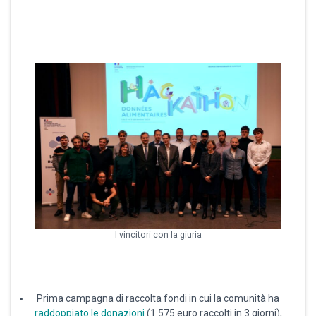
I vincitori con la giuria
Prima campagna di raccolta fondi in cui la comunità ha
raddoppiato le donazioni
(1.575 euro raccolti in 3 giorni),