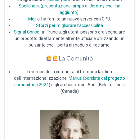
Spellcheck
(
presentazione lampo di Jeremy che l’ha
aggiunto
).
Moji
ci ha fornito un nuovo server con GPU.
Sforzi per migliorare l’accessibilità
Signal Conso
: in Francia, gli utenti possono ora segnalare
un prodotto direttamente all’ente ufficiale utilizzando un
pulsante che li porta al modulo di reclamo.
La Comunità
I membri della comunità affrontano la sfida
dell’internazionalizzazione:
Marius
(
borsista del progetto
comunitario 2024
) e gli ambasciatori: April (Belgio), Louis
(Canada)