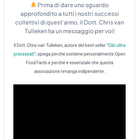
Prima di dare uno sguardo
approfondito a tutti i nostri successi
collettivi di quest’anno, il Dott. Chris van
Tulleken ha un messaggio per voi!
Il Dott. Chris van Tulleken, autore del best-seller
“Cibi ultra
processati
“, spiega perché sostiene personalmente Open
Food Facts e perché è essenziale che questa
associazione rimanga indipendente.