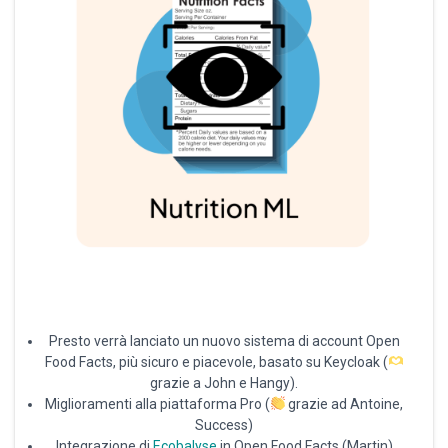
Presto verrà lanciato un nuovo sistema di account Open
Food Facts, più sicuro e piacevole, basato su Keycloak (
grazie a John e Hangy).
Miglioramenti alla piattaforma Pro (
grazie ad Antoine,
Success)
Integrazione di
Ecobalyse
in Open Food Facts (Martin)