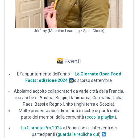
Jérémy (Machine Learning / Spell Check)
Eventi
È l’appuntamento dell’anno –
Le Giornate Open Food
Facts: edizione 2024
lo scorso settembre.
Abbiamo accolto collaboratori da varie città della Francia,
ma anche d’ Austria, Belgio, Danimarca, Germania, Italia,
Paesi Bassi e Regno Unito (Inghilterra e Scozia).
Molte presentazioni stimolanti e ricche di punti dalla
parte dei membri della comunità (
ecco la playlist
).
La Giornata Pro 2024
a Parigi con gli interventi dei
partecipanti (
guarda le repliche qui
)