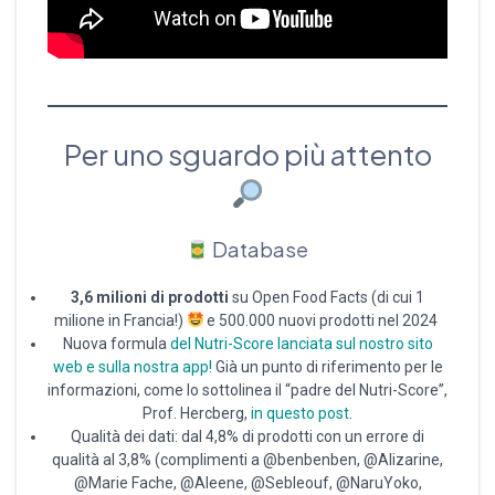
Per uno sguardo più attento
Database
3,6 milioni di prodotti
su Open Food Facts (di cui 1
milione in Francia!)
e 500.000 nuovi prodotti nel 2024
Nuova formula
del Nutri-Score lanciata sul nostro sito
web e sulla nostra app!
Già un punto di riferimento per le
informazioni, come lo sottolinea il “padre del Nutri-Score”,
Prof. Hercberg,
in questo post
.
Qualità dei dati: dal 4,8% di prodotti con un errore di
qualità al 3,8% (complimenti a @benbenben, @Alizarine,
@Marie Fache, @Aleene, @Sebleouf, @NaruYoko,