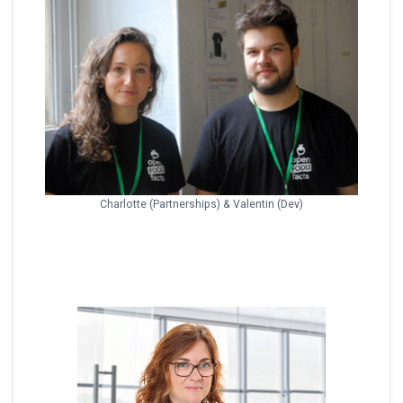
Charlotte (Partnerships) & Valentin (Dev)