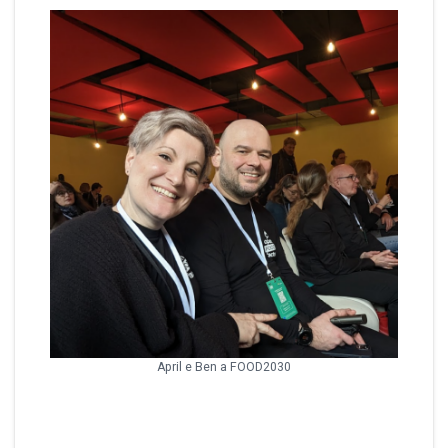
April e Ben a FOOD2030