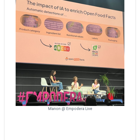
Manon @ Empodera Live