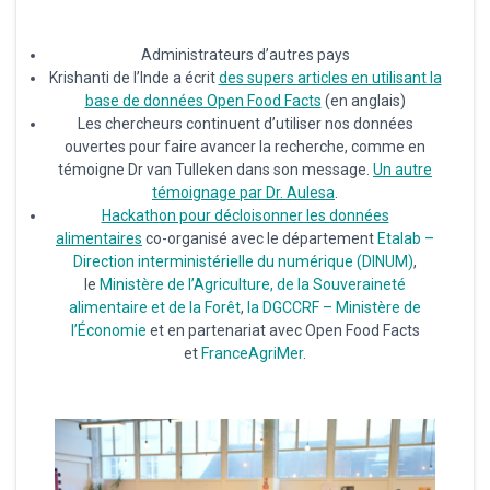
Administrateurs d’autres pays
Krishanti de l’Inde a écrit
des supers articles en utilisant la
base de données Open Food Facts
(en anglais)
Les chercheurs continuent d’utiliser nos données
ouvertes pour faire avancer la recherche, comme en
témoigne Dr van Tulleken dans son message.
Un autre
témoignage par Dr. Aulesa
.
Hackathon pour décloisonner les données
alimentaires
co-organisé avec le département
Etalab –
Direction interministérielle du numérique (DINUM)
,
le
Ministère de l’Agriculture, de la Souveraineté
alimentaire et de la Forêt
,
la DGCCRF – Ministère de
l’Économie
et en partenariat avec Open Food Facts
et
FranceAgriMer
.