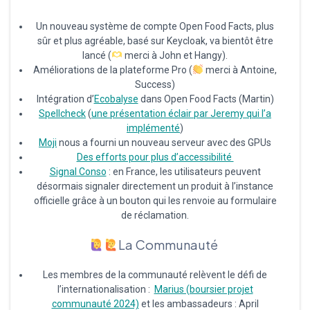
Un nouveau système de compte Open Food Facts, plus
sûr et plus agréable, basé sur Keycloak, va bientôt être
lancé (
merci à John et Hangy).
Améliorations de la plateforme Pro (
merci à Antoine,
Success)
Intégration d’
Ecobalyse
dans Open Food Facts (Martin)
Spellcheck
(
une présentation éclair par Jeremy qui l’a
implémenté
)
Moji
nous a fourni un nouveau serveur avec des GPUs
Des efforts pour plus d’accessibilité
Signal Conso
: en France, les utilisateurs peuvent
désormais signaler directement un produit à l’instance
officielle grâce à un bouton qui les renvoie au formulaire
de réclamation.
La Communauté
Les membres de la communauté relèvent le défi de
l’internationalisation :
Marius (boursier projet
communauté 2024)
et les ambassadeurs : April