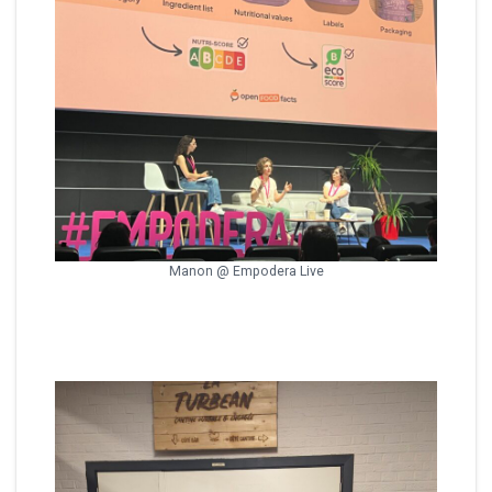
Manon @ Empodera Live