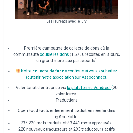
Les lauréats avec le jury
Première campagne de collecte de dons où la
communauté
double les dons
(1,575€ récoltés en 3 jours,
un grand merci aux participants)
Notre
collecte de fonds
continue si vous souhaitez
soutenir notre association sur Assoconnect
.
Volontariat d’entreprise via
la plateforme Vendredi (
20
volontaires)
Traductions
Open Food Facts entièrement traduit en néerlandais
@Annelotte
735 220 mots traduits et 83 441 mots approuvés
228 nouveaux traducteurs et 293 traducteurs actifs