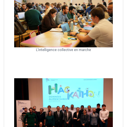
L’intelligence collective en marche