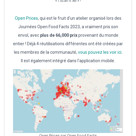
« I Scan It All » !
Open Prices
, qui est le fruit d’un atelier organisé lors des
Journées Open Food Facts 2023, a vraiment pris son
envol, avec
plus de 66,000 prix
provenant du monde
entier ! Déjà 4 réutilisations différentes ont été créées par
les membres de la communauté,
vous pouvez les voir ici
.
Il est également intégré dans l’application mobile.
Open Prices par Open Food Facts