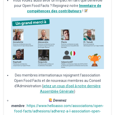
Vous voulez aussi avoir un impact en tant que bénévole
pour Open Food Facts ? Rejoignez notre
Inventaire de
compétences des contributeurs
!
Des membres internationaux rejoignent l’association
Open Food Facts et de nouveaux membres au Conseil
d’Administration (
jetez un coup d’oeil à notre dernière
Assemblée Générale
)
Devenez
membre
:
https://www.helloasso.com/associations/open-
food-facts/adhesions/adherez-a-l-association-open-