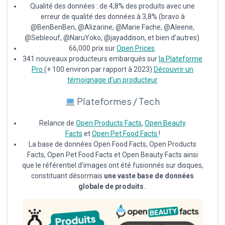
Qualité des données : de 4,8% des produits avec une
erreur de qualité des données à 3,8% (bravo à
@BenBenBen, @Alizarine, @Marie Fache, @Aleene,
@Sebleouf, @NaruYoko, @jayaddison, et bien d’autres).
66,000 prix sur
Open Prices
.
341 nouveaux producteurs embarqués sur
la Plateforme
Pro
(+ 100 environ par rapport à 2023)
Découvrir un
témoignage d’un producteur
Plateformes / Tech
Relance de
Open Products Facts
,
Open Beauty
Facts
et
Open Pet Food Facts
!
La base de données Open Food Facts, Open Products
Facts, Open Pet Food Facts et Open Beauty Facts ainsi
que le référentiel d’images ont été fusionnés sur disques,
constituant désormais
une vaste base de données
globale de produits
..