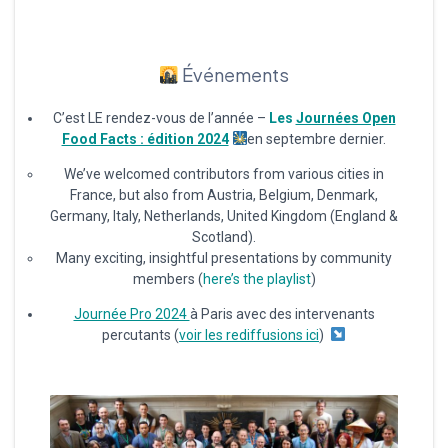
Événements
C’est LE rendez-vous de l’année –
Les
Journées Open
Food Facts : édition 2024
en septembre dernier.
We’ve welcomed contributors from various cities in
France, but also from Austria, Belgium, Denmark,
Germany, Italy, Netherlands, United Kingdom (England &
Scotland).
Many exciting, insightful presentations by community
members (
here’s the playlist
)
Journée Pro 2024
à Paris avec des intervenants
percutants (
voir les rediffusions ici
)