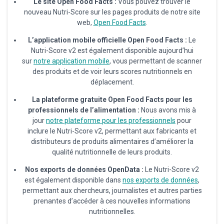
Le site Open Food Facts :
Vous pouvez trouver le
nouveau Nutri-Score sur les pages produits de notre site
web,
Open Food Facts
.
L’application mobile officielle Open Food Facts :
Le
Nutri-Score v2 est également disponible aujourd’hui
sur
notre application mobile
, vous permettant de scanner
des produits et de voir leurs scores nutritionnels en
déplacement.
La plateforme gratuite Open Food Facts pour les
professionnels de l’alimentation :
Nous avons mis à
jour
notre plateforme pour les professionnels
pour
inclure le Nutri-Score v2, permettant aux fabricants et
distributeurs de produits alimentaires d’améliorer la
qualité nutritionnelle de leurs produits.
Nos exports de données OpenData :
Le Nutri-Score v2
est également disponible dans
nos exports de données
,
permettant aux chercheurs, journalistes et autres parties
prenantes d’accéder à ces nouvelles informations
nutritionnelles.