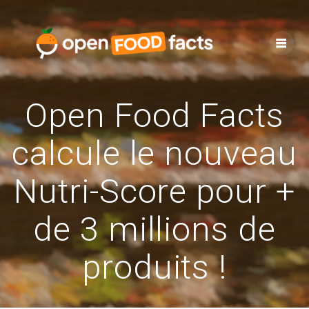
Skip
to
content
Open Food Facts
calcule le nouveau
Nutri-Score pour +
de 3 millions de
produits !