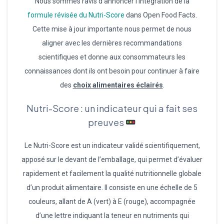
Nous sommes ravis d’annoncer l’intégration de la
formule révisée du Nutri-Score
dans Open Food Facts.
Cette mise à jour importante nous permet de nous
aligner avec les dernières recommandations
scientifiques et donne aux consommateurs les
connaissances dont ils ont besoin pour continuer à faire
des
choix alimentaires éclairés
.
Nutri-Score : un indicateur qui a fait ses
preuves
Le Nutri-Score est un indicateur validé scientifiquement,
apposé sur le devant de l’emballage, qui permet d’évaluer
rapidement et facilement la qualité nutritionnelle globale
d’un produit alimentaire. Il consiste en une échelle de 5
couleurs, allant de A (vert) à E (rouge), accompagnée
d’une lettre indiquant la teneur en nutriments qui