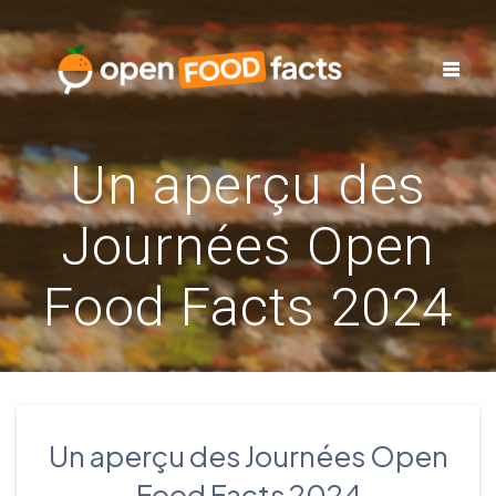
Skip
to
content
Un aperçu des
Journées Open
Food Facts 2024
Un aperçu des Journées Open
Food Facts 2024