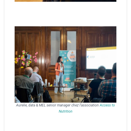
Aurelie, data & MEL senior manager chez l’association
Access to
Nutrition