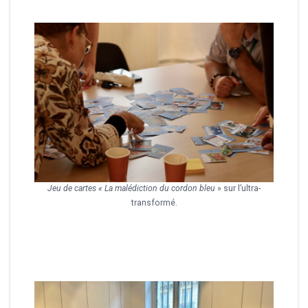
Jeu de cartes « La malédiction du cordon bleu
» sur l’ultra-
transformé.