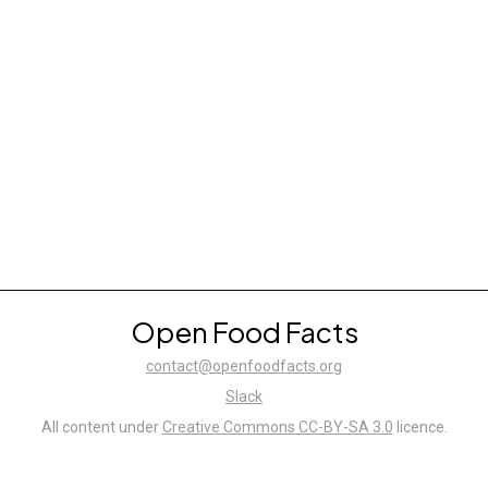
Open Food Facts
contact@openfoodfacts.org
Slack
All content under
Creative Commons CC-BY-SA 3.0
licence.