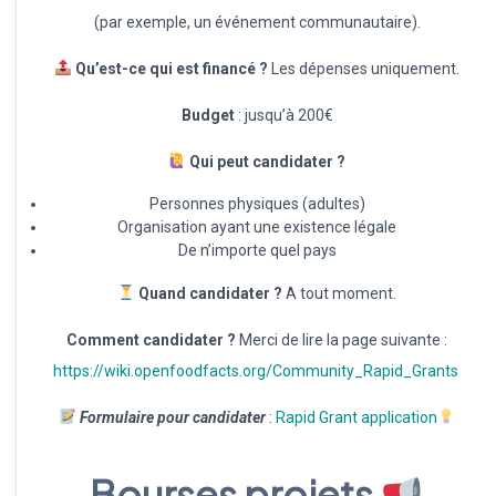
(par exemple, un événement communautaire).
Qu’est-ce qui est financé ?
Les dépenses uniquement.
Budget
: jusqu’à 200€
Qui peut candidater ?
Personnes physiques (adultes)
Organisation ayant une existence légale
De n’importe quel pays
Quand candidater ?
A tout moment.
Comment candidater ?
Merci de lire la page suivante :
https://wiki.openfoodfacts.org/Community_Rapid_Grants
Formulaire pour candidater
:
Rapid Grant application
Bourses projets