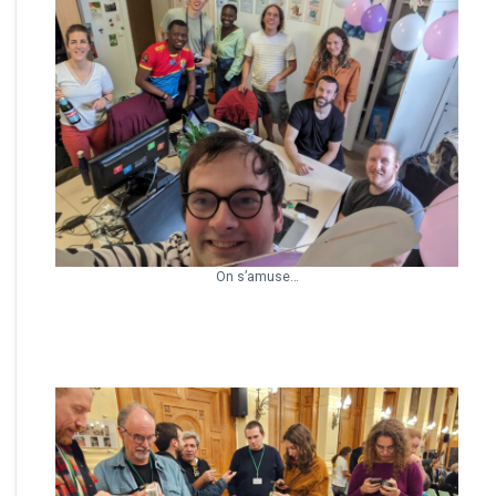
On s’amuse…