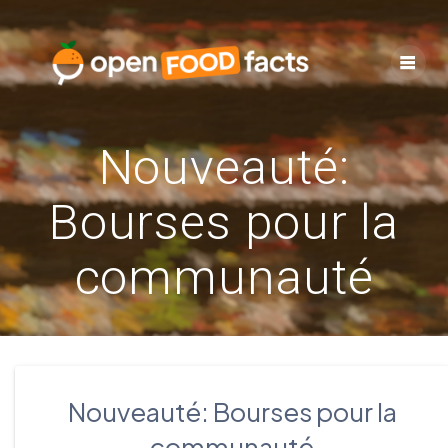
Skip
to
content
Nouveauté:
Bourses pour la
communauté
Nouveauté: Bourses pour la
communauté