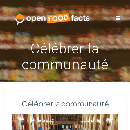
Skip
to
content
Célébrer la
communauté
Célébrer la communauté