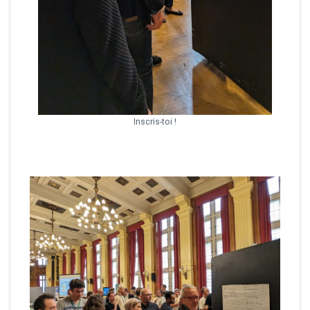
Inscris-toi !