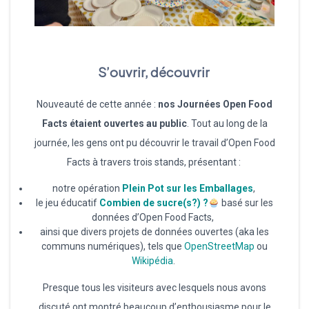
S’ouvrir, découvrir
Nouveauté de cette année :
nos Journées Open Food
Facts étaient ouvertes au public
. Tout au long de la
journée, les gens ont pu découvrir le travail d’Open Food
Facts à travers trois stands, présentant :
notre opération
Plein Pot sur les Emballages
,
le jeu éducatif
Combien de sucre(s?) ?
basé sur les
données d’Open Food Facts,
ainsi que divers projets de données ouvertes (aka les
communs numériques), tels que
OpenStreetMap
ou
Wikipédia
.
Presque tous les visiteurs avec lesquels nous avons
discuté ont montré beaucoup d’enthousiasme pour le