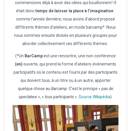
commencions déjà à avoir des idées qui bouillonnent ! Il
était donc
temps de laisser la place à l’imagination
:
comme l’année dernière, nous avons d’abord proposé
différents thèmes d’ateliers, en mode barcamp*. Nous
nous sommes ensuite divisés en plusieurs groupes pour
aborder collectivement ces différents thèmes.
(*Un
BarCamp
est une rencontre, une non-conférence
(en)
ouverte, qui prend la forme d’ateliers-événements
participatifs où le contenu est fourni par des participants
qui doivent tous, à un titre ou à un autre, apporter
quelque chose au
Barcamp
. C’est le principe «
pas de
spectateur
», «
tous participants
».
Source Wikipédia
)