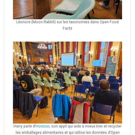
Léonore (Moon Rabbit) sur les taxonomies dans Open Food
Facts
Harry parle d’
Horizon
, son appli qui aide à mieux trier et recycler
les emballages alimentaires et qui utilise les données d’Open