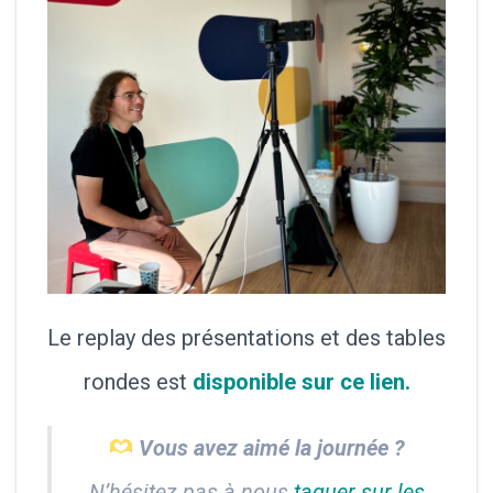
Le replay des présentations et des tables
rondes est
disponible sur ce lien.
Vous avez aimé la journée ?
N’hésitez pas à nous
taguer sur les