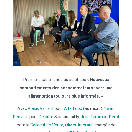
Première table ronde au sujet des «
Nouveaux
comportements des consommateurs : vers une
alimentation toujours plus informée.
»
Avec
Alexis Vaillant
pour
AlterFood
(au micro),
Ywan
Penvern
pour
Deloitte
Sustainability,
Julia Terpman-Perot
pour le
Collectif En Vérité
,
Olivier Andrault
chargée de