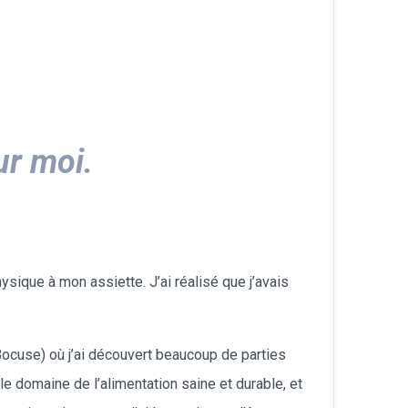
български
ur moi.
sique à mon assiette. J’ai réalisé que j’avais
Bocuse) où j’ai découvert beaucoup de parties
le domaine de l’alimentation saine et durable, et