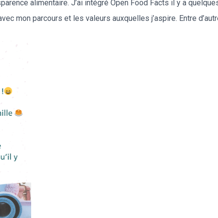
nsparence alimentaire. J’ai intégré Open Food Facts il y a quelque
ec mon parcours et les valeurs auxquelles j’aspire. Entre d’autre