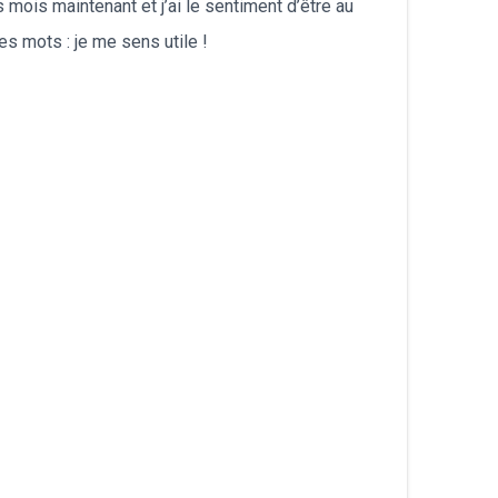
s mois maintenant et j’ai le sentiment d’être au
s mots : je me sens utile !