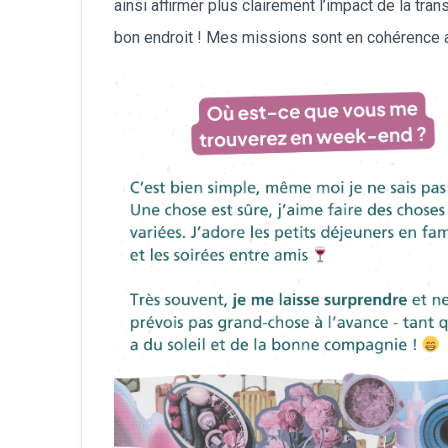
ainsi affirmer plus clairement l’impact de la tra
bon endroit ! Mes missions sont en cohérence av