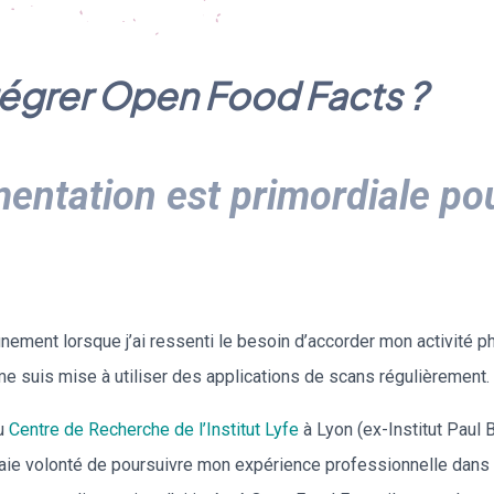
ntégrer Open Food Facts ?
imentation est primordiale po
ement lorsque j’ai ressenti le besoin d’accorder mon activité phy
me suis mise à utiliser des applications de scans régulièrement.
au
Centre de Recherche de l’Institut Lyfe
à Lyon (ex-Institut Paul 
vraie volonté de poursuivre mon expérience professionnelle dans 