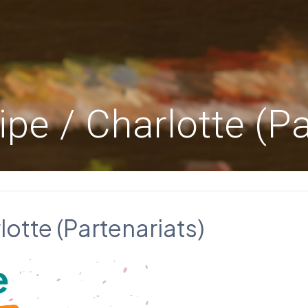
pe / Charlotte (Pa
otte (Partenariats)