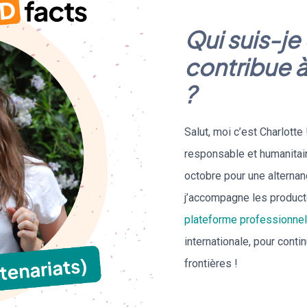
Qui suis-je
contribue 
?
Salut, moi c’est Charlott
responsable et humanitair
octobre pour une alternan
j’accompagne les producte
plateforme professionnel
internationale, pour conti
frontières !