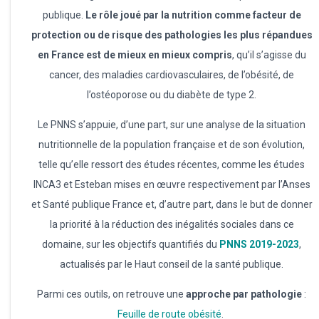
publique.
Le rôle joué par la nutrition comme facteur de
protection ou de risque des pathologies les plus répandues
en France est de mieux en mieux compris
, qu’il s’agisse du
cancer, des maladies cardiovasculaires, de l’obésité, de
l’ostéoporose ou du diabète de type 2.
Le PNNS s’appuie, d’une part, sur une analyse de la situation
nutritionnelle de la population française et de son évolution,
telle qu’elle ressort des études récentes, comme les études
INCA3 et Esteban mises en œuvre respectivement par l’Anses
et Santé publique France et, d’autre part, dans le but de donner
la priorité à la réduction des inégalités sociales dans ce
domaine, sur les objectifs quantifiés du
PNNS 2019-2023
,
actualisés par le Haut conseil de la santé publique.
Parmi ces outils, on retrouve une
approche par pathologie
:
Feuille de route obésité
.