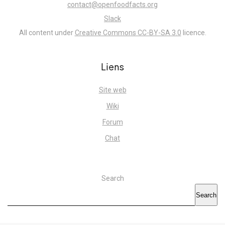
contact@openfoodfacts.org
Slack
All content under
Creative Commons CC-BY-SA 3.0
licence.
Liens
Site web
Wiki
Forum
Chat
Search
Search