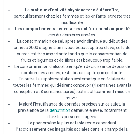
;
La
pratique d’activité physique tend à décroître
,
particulièrement chez les femmes et les enfants, et reste très
insuffisante.
Les comportements sédentaires ont fortement augmenté
ces dix dernières années.
La consommation de sel, après avoir diminué au début des
années 2000 stagne à un niveau beaucoup trop élevé, celle de
sucres est trop importante tandis que la consommation de
fruits et légumes et de fibres est beaucoup trop faible.
La consommation d’alcool, bien qu’en décroissance depuis de
nombreuses années, reste beaucoup trop importante.
En outre, la supplémentation systématique en folates de
toutes les femmes qui désirent concevoir (4 semaines avant la
conception et 8 semaines après), est insuffisamment mise en
œuvre.
Malgré l’insuffisance de données précises sur ce sujet, la
prévalence de la
dénutrition
demeure élevée, notamment
chez les personnes âgées.
Le phénomène le plus notable reste cependant
l’accroissement des inégalités sociales dans le champ de la