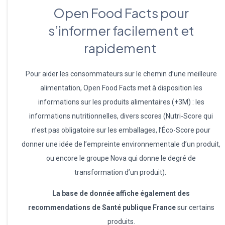
Open Food Facts pour
s’informer facilement et
rapidement
Pour aider les consommateurs sur le chemin d’une meilleure
alimentation, Open Food Facts met à disposition les
informations sur les produits alimentaires (+3M) : les
informations nutritionnelles, divers scores (Nutri-Score qui
n’est pas obligatoire sur les emballages, l’Éco-Score pour
donner une idée de l’empreinte environnementale d’un produit,
ou encore le groupe Nova qui donne le degré de
transformation d’un produit).
La base de donnée affiche également des
recommendations de Santé publique France
sur certains
produits.