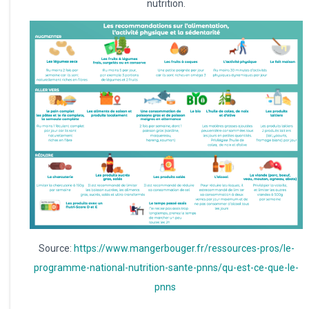
nutrition.
Source:
https://www.mangerbouger.fr/ressources-pros/le-
programme-national-nutrition-sante-pnns/qu-est-ce-que-le-
pnns