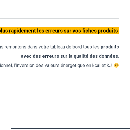
plus rapidement les erreurs sur vos fiches produits
s remontons dans votre tableau de bord tous les
produits
avec des erreurs sur la qualité des données
.
tionnel, l’inversion des valeurs énergétique en kcal et kJ.