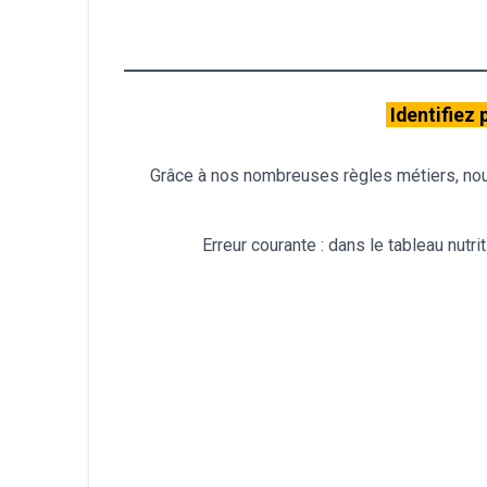
Identifiez 
Grâce à nos nombreuses règles métiers, nou
Erreur courante : dans le tableau nutri