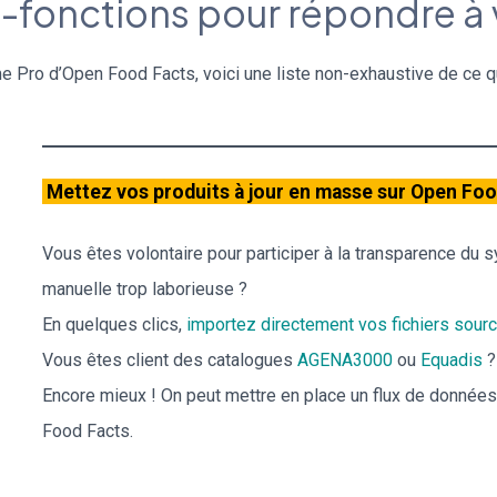
-fonctions pour répondre à 
me Pro d’Open Food Facts, voici une liste non-exhaustive de ce q
Mettez vos produits à jour en masse sur Open Foo
Vous êtes volontaire pour participer à la transparence du 
manuelle trop laborieuse ?
En quelques clics,
importez directement vos fichiers sou
Vous êtes client des catalogues
AGENA3000
ou
Equadis
?
Encore mieux ! On peut mettre en place un flux de donnée
Food Facts.