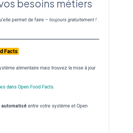
vos besoins métiers
u’elle permet de faire –
toujours gratuitement !
:
d Facts
système alimentaire mais trouvez la mise à jour
rces dans Open Food Facts
.
s
automatisé
entre votre système et Open