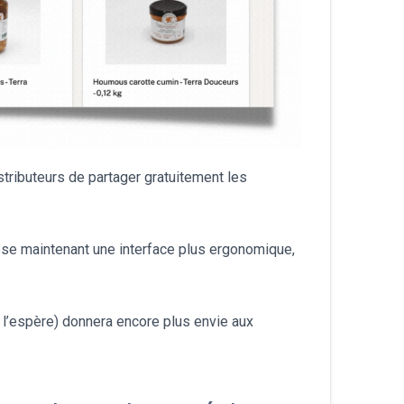
български
stributeurs de partager gratuitement les
ose maintenant une interface plus ergonomique,
 l’espère) donnera encore plus envie aux