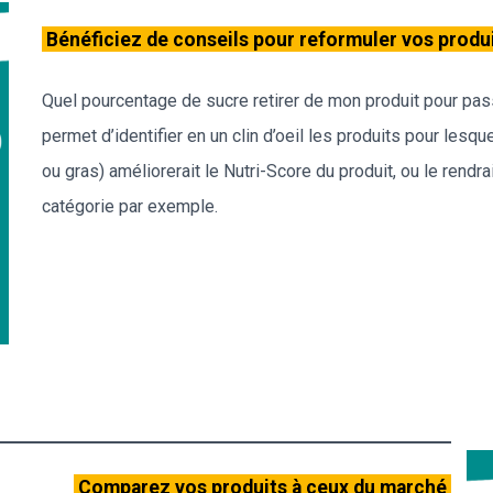
Bénéficiez de conseils pour reformuler vos produ
Quel pourcentage de sucre retirer de mon produit pour pas
permet d’identifier en un clin d’oeil les produits pour les
ou gras) améliorerait le Nutri-Score du produit, ou le rendr
catégorie par exemple.
Comparez vos produits à ceux du marché