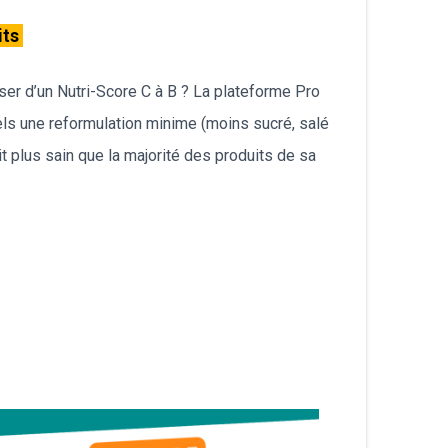
its
ser d’un Nutri-Score C à B ? La plateforme Pro
quels une reformulation minime (moins sucré, salé
ait plus sain que la majorité des produits de sa