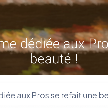
me dédiée aux Pro
beauté !
ée aux Pros se refait une be