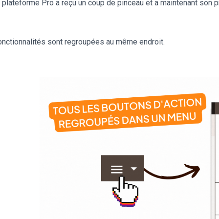
la plateforme Pro a reçu un coup de pinceau et a maintenant son 
fonctionnalités sont regroupées au même endroit.