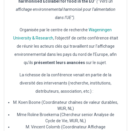
harmonised Ecolabel for food in the EU
”
(“Vers un
affichage environnemental harmonisé pour l’alimentation
dans l’UE”).
Organisée par le centre de recherche
Wageningen
University & Research
, l’objectif de cette conférence était
de réunir les acteurs clés qui travaillent sur l’affichage
environnemental dans les pays du nord de l’Europe, afin
qu’ils
présentent leurs avancées
sur le sujet.
La richesse de la conférence venait en partie de la
diversité des intervenants (recherche, institutions,
distributeurs, association, etc.) :
M. Koen Boone (Coordinateur chaînes de valeur durables,
WUR, NL)
Mme Roline Broekema (Chercheur senior Analyse de
Cycle de Vie, WUR, NL)
M. Vincent Colomb (Coordinateur Affichage