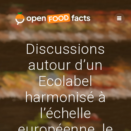
Skip
to
content
Discussions
autour d’un
Ecolabel
harmonisé à
l’échelle
européenne, le