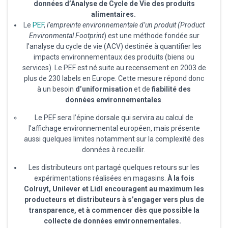
données d’Analyse de Cycle de Vie des produits
alimentaires.
Le
PEF
,
l’empreinte environnementale d’un produit (Product
Environmental Footprint
) est une méthode fondée sur
l’analyse du cycle de vie (ACV) destinée à quantifier les
impacts environnementaux des produits (biens ou
services). Le PEF est né suite au recensement en 2003 de
plus de 230 labels en Europe. Cette mesure répond donc
à un besoin
d’uniformisation
et de
fiabilité des
données environnementales
.
Le PEF sera l’épine dorsale qui servira au calcul de
l’affichage environnemental européen, mais présente
aussi quelques limites notamment sur la complexité des
données à recueillir.
Les distributeurs ont partagé quelques retours sur les
expérimentations réalisées en magasins.
À la fois
Colruyt, Unilever et Lidl encouragent au maximum les
producteurs et distributeurs à s’engager vers plus de
transparence, et à commencer dès que possible la
collecte de données environnementales.