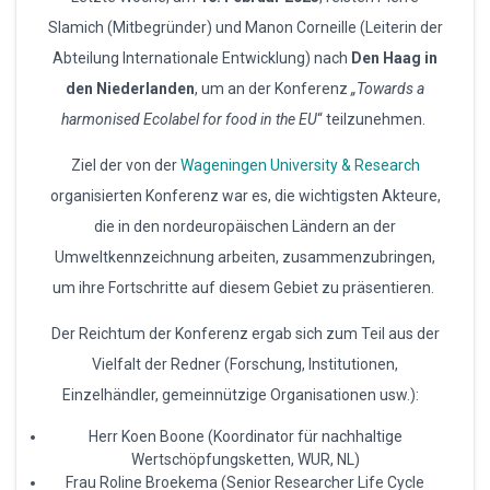
Slamich (Mitbegründer) und Manon Corneille (Leiterin der
Abteilung Internationale Entwicklung) nach
Den Haag in
den Niederlanden
, um an der Konferenz
„Towards a
harmonised Ecolabel for food in the EU
“ teilzunehmen.
Ziel der von der
Wageningen University & Research
organisierten Konferenz war es, die wichtigsten Akteure,
die in den nordeuropäischen Ländern an der
Umweltkennzeichnung arbeiten, zusammenzubringen,
um ihre Fortschritte auf diesem Gebiet zu präsentieren.
Der Reichtum der Konferenz ergab sich zum Teil aus der
Vielfalt der Redner (Forschung, Institutionen,
Einzelhändler, gemeinnützige Organisationen usw.):
Herr Koen Boone (Koordinator für nachhaltige
Wertschöpfungsketten, WUR, NL)
Frau Roline Broekema (Senior Researcher Life Cycle