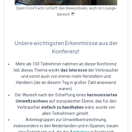
Open Food Facts schärft das Bewusstsein, auch im Lounge-
Bereich
Unsere wichtigsten Erkenntnisse aus der
Konferenz!
Mehr als 100 Teilnehmer nahmen an dieser Konferenz
teil; dieses Thema weckt
das Interesse
der Verbraucher
und somit auch von immer mehr Herstellern und
Händlern (die an diesem Tag in großer Zahl anwesend
waren).
Der Wunsch nach der Schaffung eines
harmonisierten
Umweltzeichens
auf europäischer Ebene, das für den
Verbraucher
einfach zu handhaben
wäre, wurde von
allen Teilnehmern geteilt.
Arbeitsgruppen zur Umweltkennzeichnung,
insbesondere in den Niederlanden und in Spanien, bauen
eine Datenbank auf, die der
Agribalyse
in Frankreich