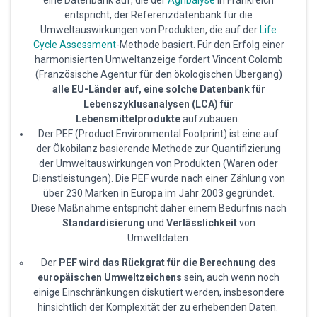
entspricht, der Referenzdatenbank für die
Umweltauswirkungen von Produkten, die auf der
Life
Cycle Assessment
-Methode basiert. Für den Erfolg einer
harmonisierten Umweltanzeige fordert Vincent Colomb
(Französische Agentur für den ökologischen Übergang)
alle EU-Länder auf, eine solche Datenbank für
Lebenszyklusanalysen (LCA) für
Lebensmittelprodukte
aufzubauen.
Der PEF (Product Environmental Footprint) ist eine auf
der Ökobilanz basierende Methode zur Quantifizierung
der Umweltauswirkungen von Produkten (Waren oder
Dienstleistungen). Die PEF wurde nach einer Zählung von
über 230 Marken in Europa im Jahr 2003 gegründet.
Diese Maßnahme entspricht daher einem Bedürfnis nach
Standardisierung
und
Verlässlichkeit
von
Umweltdaten.
Der
PEF wird das Rückgrat für die Berechnung des
europäischen Umweltzeichens
sein, auch wenn noch
einige Einschränkungen diskutiert werden, insbesondere
hinsichtlich der Komplexität der zu erhebenden Daten.