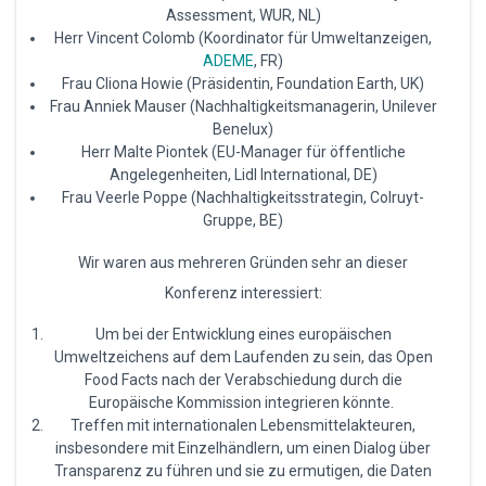
Assessment, WUR, NL)
Herr Vincent Colomb (Koordinator für Umweltanzeigen,
ADEME
, FR)
Frau Cliona Howie (Präsidentin, Foundation Earth, UK)
Frau Anniek Mauser (Nachhaltigkeitsmanagerin, Unilever
Benelux)
Herr Malte Piontek (EU-Manager für öffentliche
Angelegenheiten, Lidl International, DE)
Frau Veerle Poppe (Nachhaltigkeitsstrategin, Colruyt-
Gruppe, BE)
Wir waren aus mehreren Gründen sehr an dieser
Konferenz interessiert:
Um bei der Entwicklung eines europäischen
Umweltzeichens auf dem Laufenden zu sein, das Open
Food Facts nach der Verabschiedung durch die
Europäische Kommission integrieren könnte.
Treffen mit internationalen Lebensmittelakteuren,
insbesondere mit Einzelhändlern, um einen Dialog über
Transparenz zu führen und sie zu ermutigen, die Daten