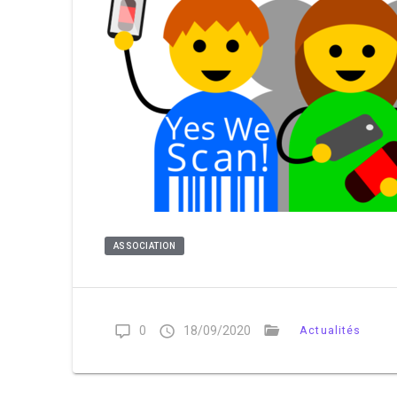
ASSOCIATION
0
18/09/2020
Actualités