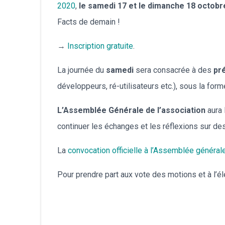
2020
,
le samedi 17 et le dimanche 18 octobr
Facts de demain !
→
Inscription gratuite
.
La journée du
samedi
sera consacrée à des
pr
développeurs, ré-utilisateurs etc.), sous la for
L’Assemblée Générale de l’association
aura 
continuer les échanges et les réflexions sur des 
La
convocation officielle à l’Assemblée général
Pour prendre part aux vote des motions et à l’é