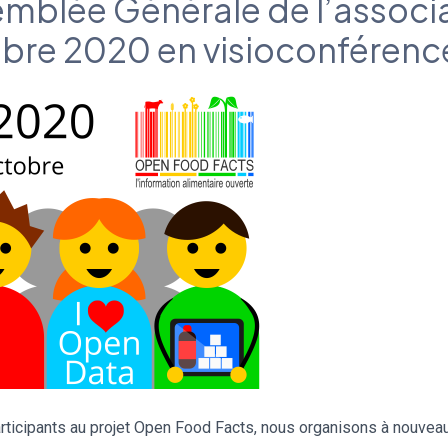
emblée Générale de l’assoc
ctobre 2020 en visioconférenc
rticipants au projet Open Food Facts, nous organisons à nouvea