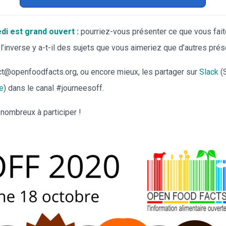
di est grand ouvert
:
pourriez-vous présenter ce que vous fai
 à l’inverse y a-t-il des sujets que vous aimeriez que d’autres pré
t@openfoodfacts.org, ou encore mieux, les partager sur
Slack
(S
e
) dans le canal #journeesoff.
ombreux à participer !