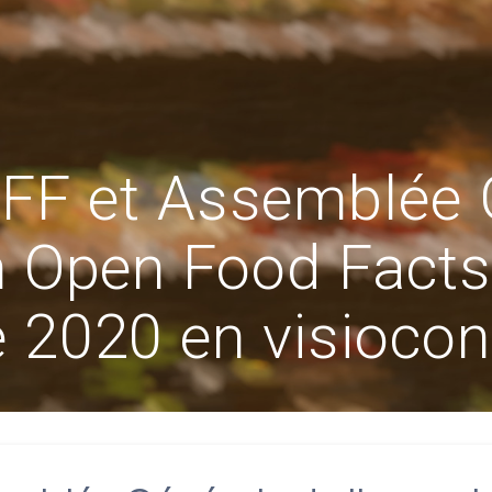
FF et Assemblée 
n Open Food Facts
e 2020 en visiocon