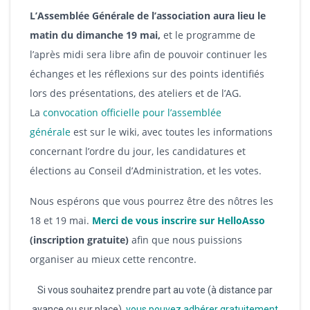
L’Assemblée Générale de l’association aura lieu le
matin du dimanche 19 mai,
et le programme de
l’après midi sera libre afin de pouvoir continuer les
échanges et les réflexions sur des points identifiés
lors des présentations, des ateliers et de l’AG.
La
convocation officielle pour l’assemblée
générale
est sur le wiki, avec toutes les informations
concernant l’ordre du jour, les candidatures et
élections au Conseil d’Administration, et les votes.
Nous espérons que vous pourrez être des nôtres les
18 et 19 mai.
Merci de vous inscrire sur HelloAsso
(inscription gratuite)
afin que nous puissions
organiser au mieux cette rencontre.
Si vous souhaitez prendre part au vote (à distance par
avance ou sur place),
vous pouvez adhérer gratuitement