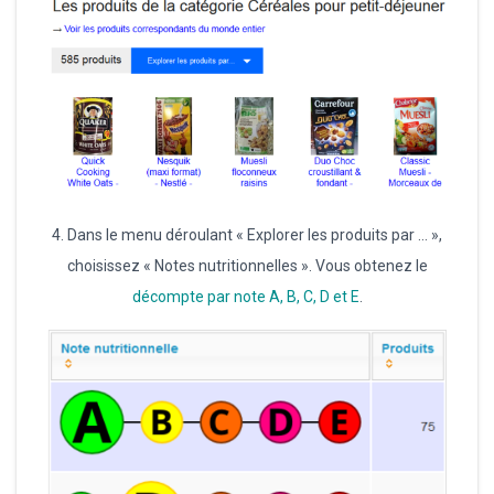
4. Dans le menu déroulant « Explorer les produits par … »,
choisissez « Notes nutritionnelles ». Vous obtenez le
décompte par note A, B, C, D et E
.