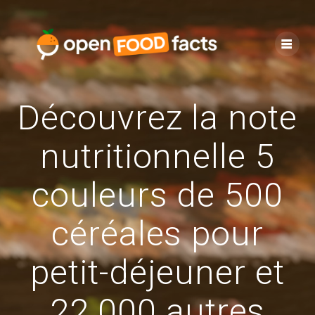
Skip
to
content
Découvrez la note
nutritionnelle 5
couleurs de 500
céréales pour
petit-déjeuner et
22 000 autres