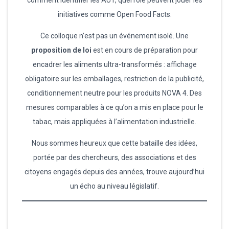
initiatives comme Open Food Facts.
Ce colloque n’est pas un événement isolé. Une
proposition de loi
est en cours de préparation pour
encadrer les aliments ultra-transformés : affichage
obligatoire sur les emballages, restriction de la publicité,
conditionnement neutre pour les produits NOVA 4. Des
mesures comparables à ce qu’on a mis en place pour le
tabac, mais appliquées à l’alimentation industrielle.
Nous sommes heureux que cette bataille des idées,
portée par des chercheurs, des associations et des
citoyens engagés depuis des années, trouve aujourd’hui
un écho au niveau législatif.