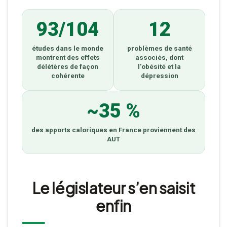
93/104
12
études dans le monde
problèmes de santé
montrent des effets
associés, dont
délétères de façon
l’obésité et la
cohérente
dépression
~35 %
des apports caloriques en France proviennent des
AUT
Le législateur s’en saisit
enfin