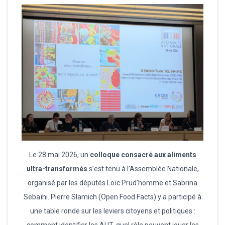
Le 28 mai 2026, un
colloque consacré aux aliments
ultra-transformés
s’est tenu à l’Assemblée Nationale,
organisé par les députés Loïc Prud’homme et Sabrina
Sebaïhi. Pierre Slamich (Open Food Facts) y a participé à
une table ronde sur les leviers citoyens et politiques :
comment identifier les AUT, quel rôle peuvent jouer les