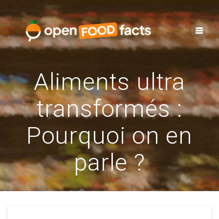
Skip
to
content
Aliments ultra
transformés :
Pourquoi on en
parle ?