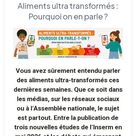
Aliments ultra transformés :
Pourquoi on en parle ?
Vous avez sûrement entendu parler
des aliments ultra-transformés ces
dernières semaines. Que ce soit dans
les médias, sur les réseaux sociaux
ou à l’Assemblée nationale, le sujet
est partout. Entre la publication de
trois nouvelles études de l’Inserm en