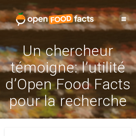
Skip
to
content
Un chercheur
témoigne: l’utilité
d’Open Food Facts
pour la recherche