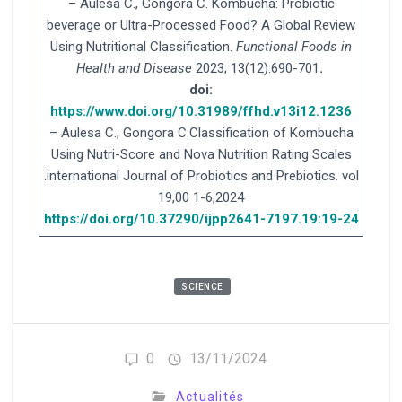
– Aulesa C., Gongora C. Kombucha: Probiotic
beverage or Ultra-Processed Food? A Global Review
Using Nutritional Classification.
Functional Foods in
Health and Disease
2023; 13(12):690-701
.
doi:
https://www.doi.org/10.31989/ffhd.v13i12.1236
– Aulesa C., Gongora C.Classification of Kombucha
Using Nutri-Score and Nova Nutrition Rating Scales
.international Journal of Probiotics and Prebiotics. vol
19,00 1-6,2024
https://doi.org/10.37290/ijpp2641-7197.19:19-24
SCIENCE
0
13/11/2024
Actualités