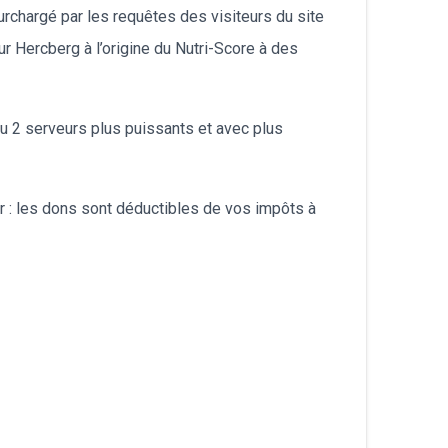
surchargé par les requêtes des visiteurs du site
български
r Hercberg à l’origine du Nutri-Score à des
 2 serveurs plus puissants et avec plus
er : les dons sont déductibles de vos impôts à