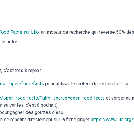
Food Facts sur Lilo
, un moteur de recherche qui reverse 50% des
le nôtre.
, c’est très simple :
urce=open-food-facts
pour utiliser le moteur de recherche Lilo.
/fr/open-food-facts/?utm_source=open-food-facts
et verser au 
 suivantes, c’est à souhait).
 pour gagner des gouttes d’eau.
n se rendant directement sur la fiche projet
https://www.lilo.or