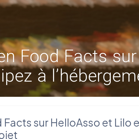
n Food Facts sur
icipez à l’hébergem
acts sur HelloAsso et Lilo e
ojet