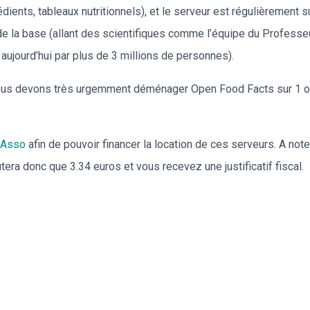
dients, tableaux nutritionnels), et le serveur est régulièrement 
e la base (allant des scientifiques comme l’équipe du Professeu
aujourd’hui par plus de 3 millions de personnes).
 nous devons très urgemment déménager Open Food Facts sur 1 ou
oAsso
afin de pouvoir financer la location de ces serveurs. A not
era donc que 3.34 euros et vous recevez une justificatif fiscal.