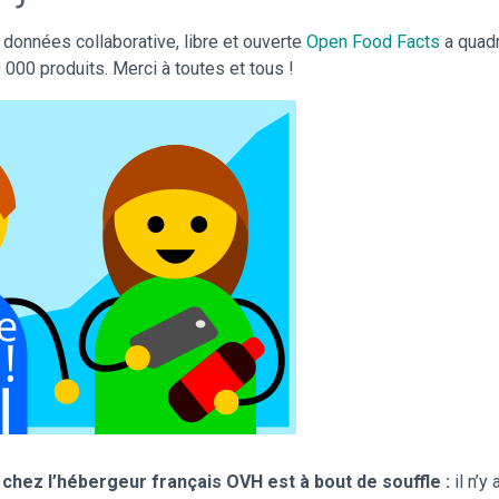
données collaborative, libre et ouverte
Open Food Facts
a quad
000 produits. Merci à toutes et tous !
 chez l’hébergeur français OVH est à bout de souffle :
il n’y