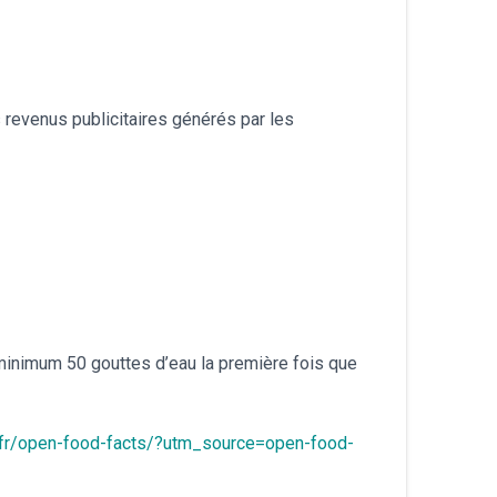
 revenus publicitaires générés par les
minimum 50 gouttes d’eau la première fois que
g/fr/open-food-facts/?utm_source=open-food-