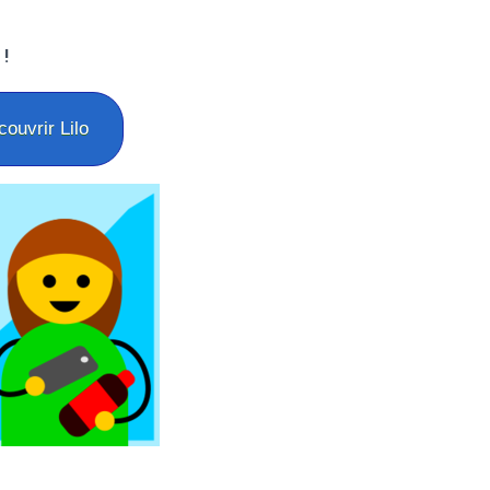
 !
ouvrir Lilo