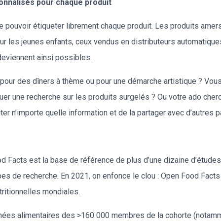
sonnalisés pour chaque produit
pouvoir étiqueter librement chaque produit. Les produits amers, l
ur les jeunes enfants, ceux vendus en distributeurs automatique
eviennent ainsi possibles.
pour des dîners à thème ou pour une démarche artistique ? Vous 
er une recherche sur les produits surgelés ? Ou votre ado cher
ter n’importe quelle information et de la partager avec d’autres 
Facts est la base de référence de plus d’une dizaine d’études 
es de recherche. En 2021, on enfonce le clou : Open Food Facts 
ritionnelles mondiales.
s données alimentaires des >160 000 membres de la cohorte (notam