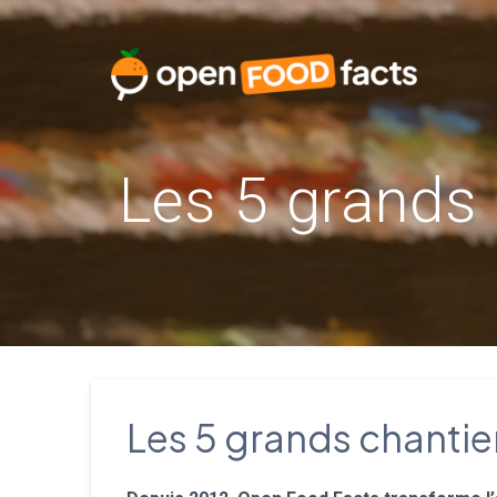
Skip
to
content
Les 5 grands
Les 5 grands chanti