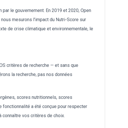
български
on par le gouvernement. En 2019 et 2020, Open
 nous mesurons l’impact du Nutri-Score sur
exte de crise climatique et environnementale, le
VOS critères de recherche — et sans que
libérons la recherche, pas nos données
ergènes, scores nutritionnels, scores
e fonctionnalité a été conçue pour respecter
à connaître vos critères de choix.