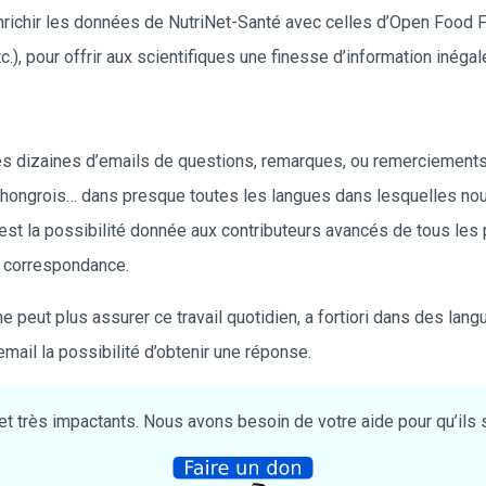
nrichir les données de NutriNet-Santé avec celles d’Open Food Fa
c.), pour offrir aux scientifiques une finesse d’information inégal
dizaines d’emails de questions, remarques, ou remerciements. 
, hongrois… dans presque toutes les langues dans lesquelles nou
, est la possibilité donnée aux contributeurs avancés de tous les
la correspondance.
peut plus assurer ce travail quotidien, a fortiori dans des langu
mail la possibilité d’obtenir une réponse.
t très impactants. Nous avons besoin de votre aide pour qu’ils s