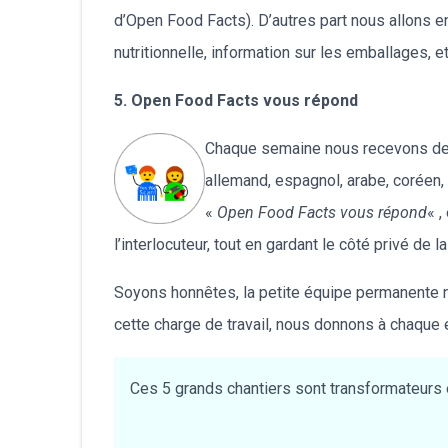
d’Open Food Facts). D’autres part nous allons e
nutritionnelle, information sur les emballages, et
5. Open Food Facts vous répond
Chaque semaine nous recevons des 
allemand, espagnol, arabe, coréen
«
Open Food Facts vous répond
« 
l’interlocuteur, tout en gardant le côté privé de 
Soyons honnêtes, la petite équipe permanente ne 
cette charge de travail, nous donnons à chaque e
Ces 5 grands chantiers sont transformateurs e