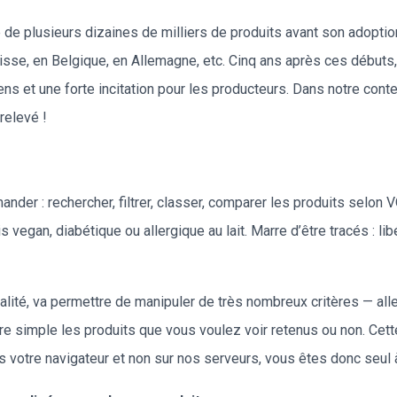
e de plusieurs dizaines de milliers de produits avant son adopti
se, en Belgique, en Allemagne, etc. Cinq ans après ces débuts,
yens et une forte incitation pour les producteurs. Dans notre cont
relevé !
der : rechercher, filtrer, classer, comparer les produits selon 
s vegan, diabétique ou allergique au lait. Marre d’être tracés : 
nalité, va permettre de manipuler de très nombreux critères — all
re simple les produits que vous voulez voir retenus ou non. Cett
ns votre navigateur et non sur nos serveurs, vous êtes donc seul 