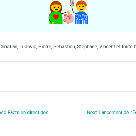
 Christian, Ludovic, Pierre, Sébastien, Stéphane, Vincent et toute
Next
od Facts en direct des
Next:
Lancement de l’E
post: