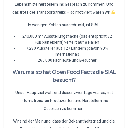
Lebensmittelherstellern ins Gespräch zu kommen. Und
das trotz der Transportstreiks – so motiviert waren wir
In wenigen Zahlen ausgedrückt, ist SIAL:
240.000 m² Ausstellungsfläche (das entspricht 32
Fußballfeldern!) verteilt auf 8 Hallen
7.280 Aussteller aus 127 Ländern (davon 90%
international)
265.000 Fachleute und Besucher
Warum also hat Open Food Facts die SIAL
besucht?
Unser Hauptziel während dieser zwei Tage war es, mit
internationalen
Produzenten und Herstellern ins
Gespräch zu kommen.
Wir sind der Meinung, dass der Bekanntheitsgrad und die