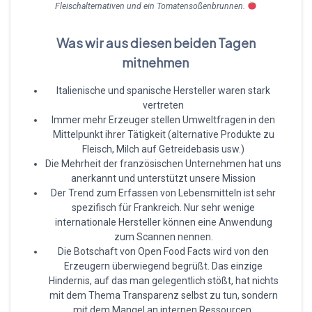
Fleischalternativen und ein Tomatensoßenbrunnen.
Was wir aus diesen beiden Tagen
mitnehmen
Italienische und spanische Hersteller waren stark
vertreten
Immer mehr Erzeuger stellen Umweltfragen in den
Mittelpunkt ihrer Tätigkeit (alternative Produkte zu
Fleisch, Milch auf Getreidebasis usw.)
Die Mehrheit der französischen Unternehmen hat uns
anerkannt und unterstützt unsere Mission
Der Trend zum Erfassen von Lebensmitteln ist sehr
spezifisch für Frankreich. Nur sehr wenige
internationale Hersteller können eine Anwendung
zum Scannen nennen.
Die Botschaft von Open Food Facts wird von den
Erzeugern überwiegend begrüßt. Das einzige
Hindernis, auf das man gelegentlich stößt, hat nichts
mit dem Thema Transparenz selbst zu tun, sondern
mit dem Mangel an internen Ressourcen.