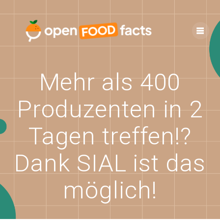
Skip
to
content
Mehr als 400
Produzenten in 2
Tagen treffen!?
Dank SIAL ist das
möglich!