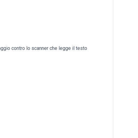
български
laggio contro lo scanner che legge il testo