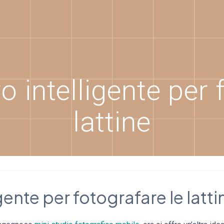
o intelligente per 
lattine
gente per fotografare le latti