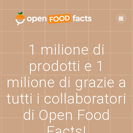
Skip
to
content
1 milione di
prodotti e 1
milione di grazie a
tutti i collaboratori
di Open Food
Facts!