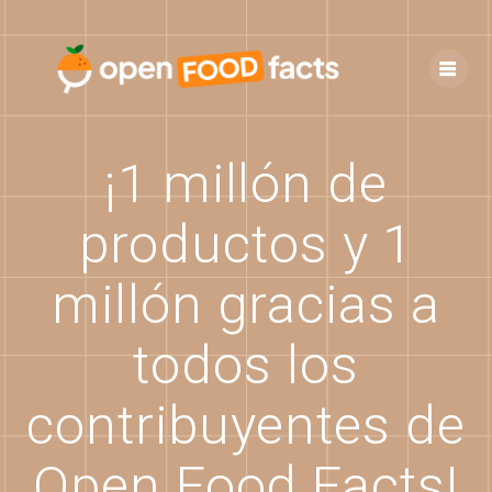
Skip
to
content
¡1 millón de
productos y 1
millón gracias a
todos los
contribuyentes de
Open Food Facts!